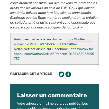
conjointement constitue l’un des moyens de protéger les
droits des travailleurs au sein de l’UE. Ceux qui violent
ces droits doivent donc être identifiés et sanctionnés.
Espérons que les États membres soutiendront la création
de cette Autorité et qu’ils saisiront cette opportunité pour
tordre le cou aux eurosceptiques de tout poil. »
Retrouvez cet article sur Twitter :
https://twitter.com/
euroecolos/status/973588750113624064
Retrouvez cet article sur Facebook :
https://www.fac
ebook.com/KarimaDelliMEP/posts/10156435083095
757
PARTAGER CET ARTICLE
Laisser un commentaire
Votre adresse e-mail ne sera pas publiée.
Les
champs obligatoires sont indiqués avec
*