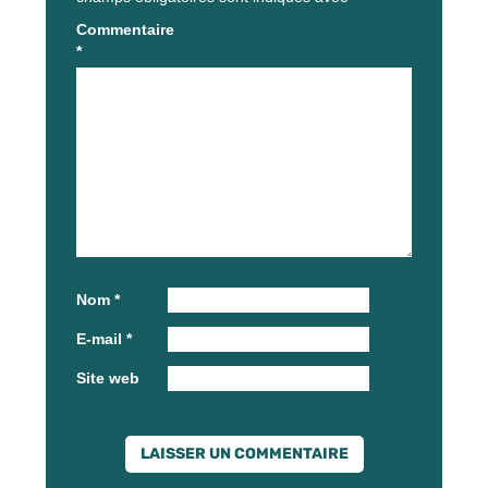
Commentaire
*
Nom
*
E-mail
*
Site web