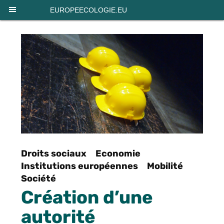
Panneau de gestion des cookies
EUROPEECOLOGIE.EU
Droits sociaux
Economie
Institutions européennes
Mobilité
Société
Création d’une
autorité