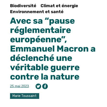
Biodiversité
Climat et énergie
Environnement et santé
Avec sa “pause
réglementaire
européenne”,
Emmanuel Macron a
déclenché une
véritable guerre
contre la nature
25 mai 2023
Marie Toussaint