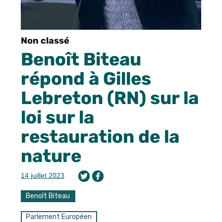
Non classé
Benoît Biteau
répond à Gilles
Lebreton (RN) sur la
loi sur la
restauration de la
nature
14 juillet 2023
Benoît Biteau
Parlement Européen