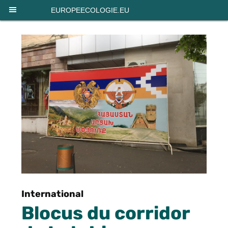
Panneau de gestion des cookies
EUROPEECOLOGIE.EU
International
Blocus du corridor