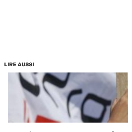
LIRE AUSSI