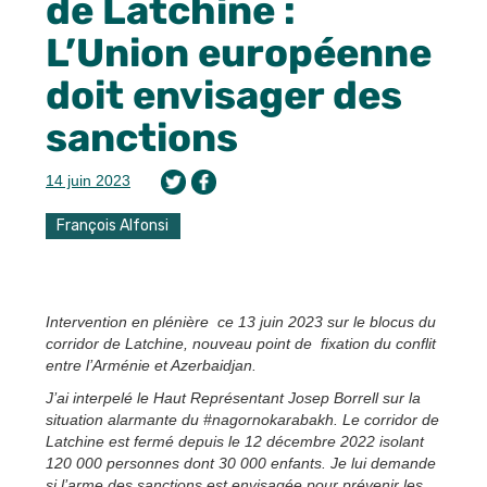
de Latchine :
L’Union européenne
doit envisager des
sanctions
14 juin 2023
François Alfonsi
Intervention en plénière ce 13 juin 2023 sur le blocus du
corridor de Latchine, nouveau point de fixation du conflit
entre l’Arménie et Azerbaidjan.
J’ai interpelé le Haut Représentant Josep Borrell sur la
situation alarmante du #nagornokarabakh. Le corridor de
Latchine est fermé depuis le 12 décembre 2022 isolant
120 000 personnes dont 30 000 enfants. Je lui demande
si l’arme des sanctions est envisagée pour prévenir les