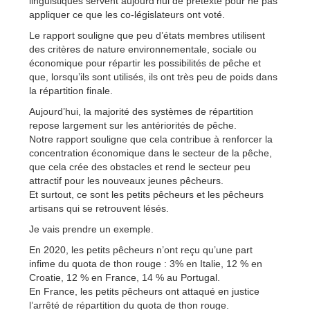
linguistiques servent aujourd’hui de prétexte pour ne pas
appliquer ce que les co-législateurs ont voté.
Le rapport souligne que peu d’états membres utilisent
des critères de nature environnementale, sociale ou
économique pour répartir les possibilités de pêche et
que, lorsqu’ils sont utilisés, ils ont très peu de poids dans
la répartition finale.
Aujourd’hui, la majorité des systèmes de répartition
repose largement sur les antériorités de pêche.
Notre rapport souligne que cela contribue à renforcer la
concentration économique dans le secteur de la pêche,
que cela crée des obstacles et rend le secteur peu
attractif pour les nouveaux jeunes pêcheurs.
Et surtout, ce sont les petits pêcheurs et les pêcheurs
artisans qui se retrouvent lésés.
Je vais prendre un exemple.
En 2020, les petits pêcheurs n’ont reçu qu’une part
infime du quota de thon rouge : 3% en Italie, 12 % en
Croatie, 12 % en France, 14 % au Portugal.
En France, les petits pêcheurs ont attaqué en justice
l’arrêté de répartition du quota de thon rouge.