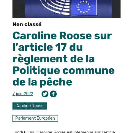
Non classé
Caroline Roose sur
l’article 17 du
règlement de la
Politique commune
de la pêche
7 juin 2022
Caroline Roose
Parlement Européen
Lundi 6 juin, Caroline Roose est intervenue sur l’article