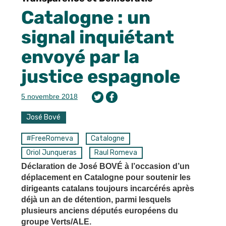
Catalogne : un
signal inquiétant
envoyé par la
justice espagnole
5 novembre 2018
José Bové
#FreeRomeva
Catalogne
Oriol Junqueras
Raul Romeva
Déclaration de José BOVÉ à l’occasion d’un
déplacement en Catalogne pour soutenir les
dirigeants catalans toujours incarcérés après
déjà un an de détention, parmi lesquels
plusieurs anciens députés européens du
groupe Verts/ALE.