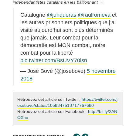
indépendantistes catalans en les bâillonnant. »
Catalogne
@junqueras
@raulromeva
et
les autres prisonniers politiques que j’ai
visité aujourd’hui sont plus déterminés
que jamais. Leur combat pour la
démocratie est MON combat, notre
combat pour la liberté
pic.twitter.com/BsUVY70lsn
— José Bové (@josebove)
5 novembre
2018
Retrouvez cet article sur Twitter :
https://twitter.com/j
osebove/status/1058347518717767680
Retrouvez cet article sur Facebook :
http://bit.ly/2AN
OXno