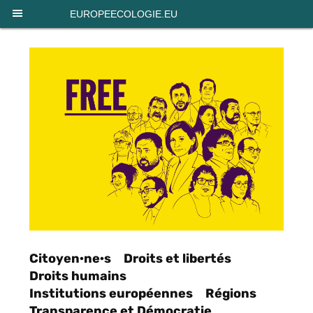
Panneau de gestion des cookies
EUROPEECOLOGIE.EU
Citoyen·ne·s
Droits et libertés
Droits humains
Institutions européennes
Régions
Transparence et Démocratie