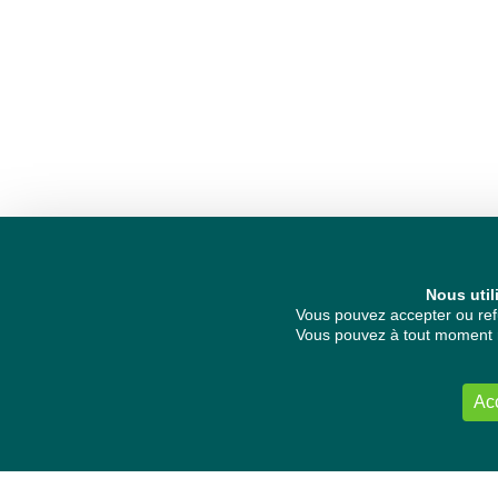
Nous util
Vous pouvez accepter ou refu
Vous pouvez à tout moment re
Ac