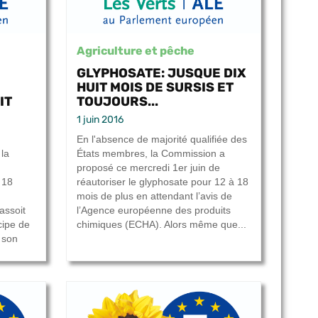
Agriculture et pêche
GLYPHOSATE: JUSQUE DIX
HUIT MOIS DE SURSIS ET
IT
TOUJOURS...
1 juin 2016
En l'absence de majorité qualifiée des
 la
États membres, la Commission a
proposé ce mercredi 1er juin de
 18
réautoriser le glyphosate pour 12 à 18
mois de plus en attendant l’avis de
assoit
l’Agence européenne des produits
cipe de
chimiques (ECHA). Alors même que...
 son