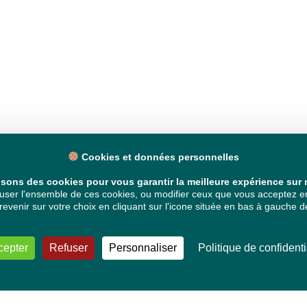
Cookies et données personnelles
isons des cookies pour vous garantir la meilleure expérience sur n
ser l'ensemble de ces cookies, ou modifier ceux que vous acceptez en 
venir sur votre choix en cliquant sur l'icone située en bas à gauche de
cepter
Refuser
Personnaliser
Politique de confidenti