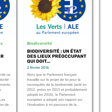
es
Biodiversité
BIODIVERSITÉ : UN ÉTAT
ER
DES LIEUX PRÉOCCUPANT
QUI DOIT...
2 février 2016
rdé ce
Alors que le Parlement français
torité
travaille sur le projet de loi pour la
iments.
reconquête de la biodiversité (acté en
s
2012, prévu en 2013 et probablement
adopté en 2016), le Parlement
 Les
européen a adopté son rapport sur
on de...
l’évaluation à mi-parcours de la...