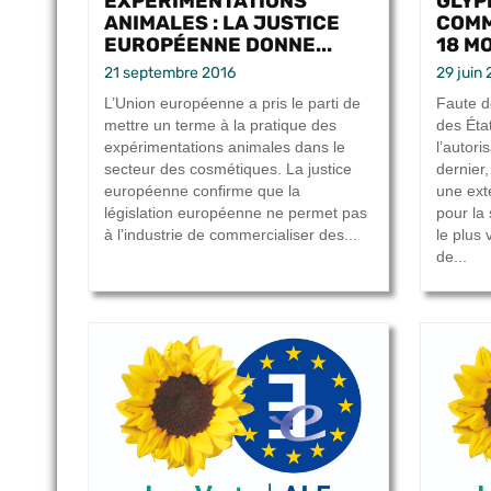
EXPÉRIMENTATIONS
GLYP
ANIMALES : LA JUSTICE
COMMI
EUROPÉENNE DONNE...
18 MO
21 septembre 2016
29 juin
L’Union européenne a pris le parti de
Faute d
mettre un terme à la pratique des
des Éta
expérimentations animales dans le
l’autori
secteur des cosmétiques. La justice
dernier
européenne confirme que la
une ext
législation européenne ne permet pas
pour la 
à l’industrie de commercialiser des...
le plus
de...