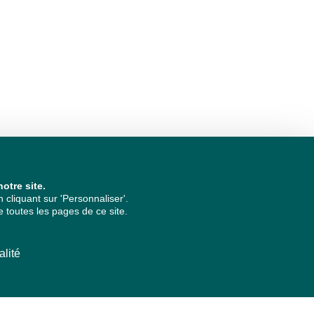
otre site.
cliquant sur 'Personnaliser'.
 toutes les pages de ce site.
alité