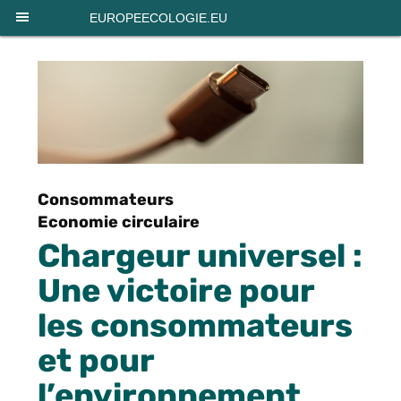
Panneau de gestion des cookies
EUROPEECOLOGIE.EU
Consommateurs
Economie circulaire
Chargeur universel :
Une victoire pour
les consommateurs
et pour
l’environnement