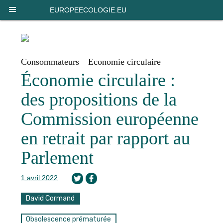
Panneau de gestion des cookies
EUROPEECOLOGIE.EU
Consommateurs
Economie circulaire
Économie circulaire :
des propositions de la
Commission européenne
en retrait par rapport au
Parlement
1 avril 2022
David Cormand
Obsolescence prématurée