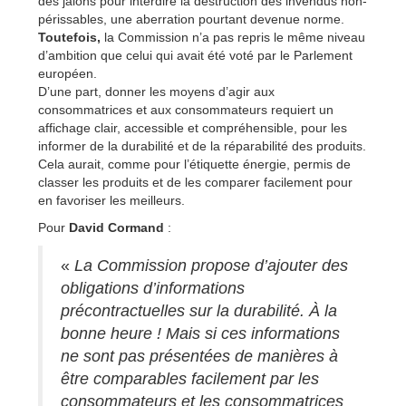
des jalons pour interdire la destruction des invendus non-
périssables, une aberration pourtant devenue norme.
Toutefois,
la Commission n’a pas repris le même niveau
d’ambition que celui qui avait été voté par le Parlement
européen.
D’une part, donner les moyens d’agir aux
consommatrices et aux consommateurs requiert un
affichage clair, accessible et compréhensible, pour les
informer de la durabilité et de la réparabilité des produits.
Cela aurait, comme pour l’étiquette énergie, permis de
classer les produits et de les comparer facilement pour
en favoriser les meilleurs.
Pour
David Cormand
:
«
La Commission propose d’ajouter des
obligations d’informations
précontractuelles sur la durabilité. À la
bonne heure ! Mais si ces informations
ne sont pas présentées de manières à
être comparables facilement par les
consommateurs et les consommatrices