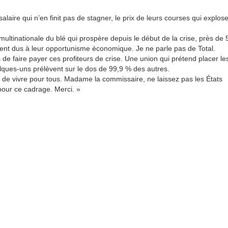
salaire qui n’en finit pas de stagner, le prix de leurs courses qui explos
 multinationale du blé qui prospère depuis le début de la crise, près de 
ment dus à leur opportunisme économique. Je ne parle pas de Total.
ps de faire payer ces profiteurs de crise. Une union qui prétend placer le
lques-uns prélèvent sur le dos de 99,9 % des autres.
ir de vivre pour tous. Madame la commissaire, ne laissez pas les États
pour ce cadrage. Merci. »