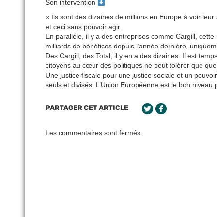
Son intervention
« Ils sont des dizaines de millions en Europe à voir leur 
et ceci sans pouvoir agir.
En parallèle, il y a des entreprises comme Cargill, cette
milliards de bénéfices depuis l’année dernière, unique
Des Cargill, des Total, il y en a des dizaines. Il est tem
citoyens au cœur des politiques ne peut tolérer que que
Une justice fiscale pour une justice sociale et un pouvo
seuls et divisés. L’Union Européenne est le bon niveau 
PARTAGER CET ARTICLE
Les commentaires sont fermés.