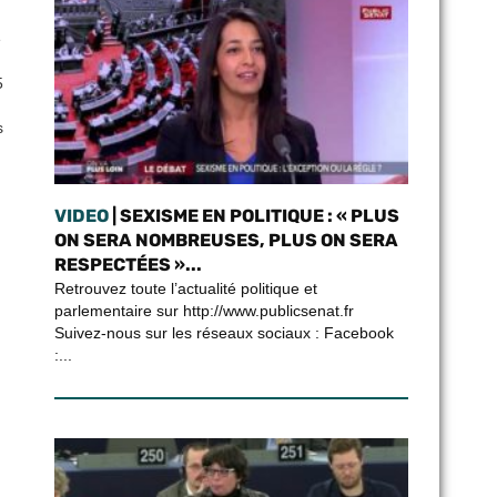
e
5
s
VIDEO
| SEXISME EN POLITIQUE : « PLUS
ON SERA NOMBREUSES, PLUS ON SERA
RESPECTÉES »...
Retrouvez toute l’actualité politique et
parlementaire sur http://www.publicsenat.fr
Suivez-nous sur les réseaux sociaux : Facebook
:...