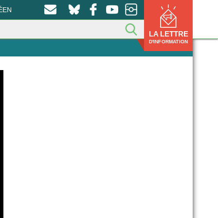
ÉEN
LA LETTRE
D'INFORMATION