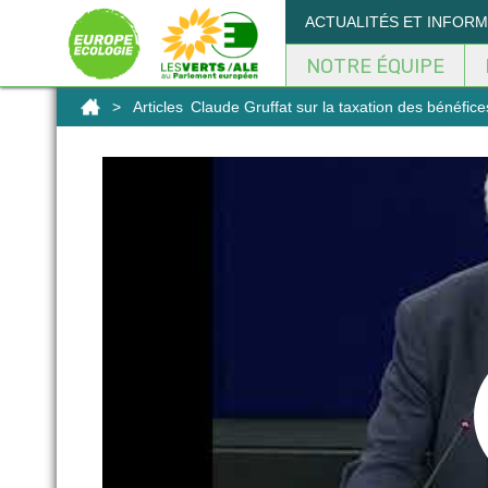
Panneau de gestion des cookies
ACTUALITÉS ET INFOR
NOTRE ÉQUIPE
>
Articles
Claude Gruffat sur la taxation des bénéfice