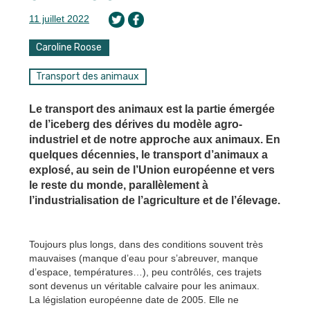
11 juillet 2022
Caroline Roose
Transport des animaux
Le transport des animaux est la partie émergée
de l’iceberg des dérives du modèle agro-
industriel et de notre approche aux animaux. En
quelques décennies, le transport d’animaux a
explosé, au sein de l’Union européenne et vers
le reste du monde, parallèlement à
l’industrialisation de l’agriculture et de l’élevage.
Toujours plus longs, dans des conditions souvent très
mauvaises (manque d’eau pour s’abreuver, manque
d’espace, températures…), peu contrôlés, ces trajets
sont devenus un véritable calvaire pour les animaux.
La législation européenne date de 2005. Elle ne