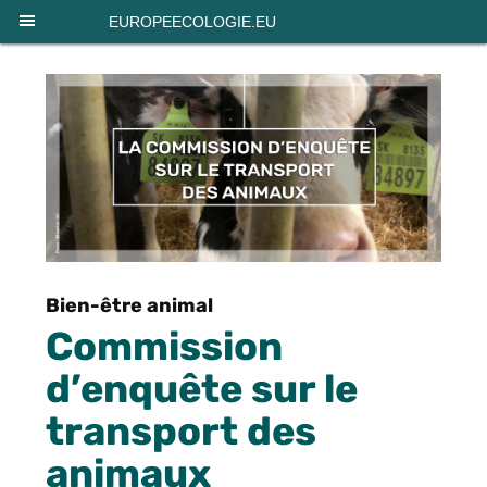
Panneau de gestion des cookies
EUROPEECOLOGIE.EU
Bien-être animal
Commission
d’enquête sur le
transport des
animaux