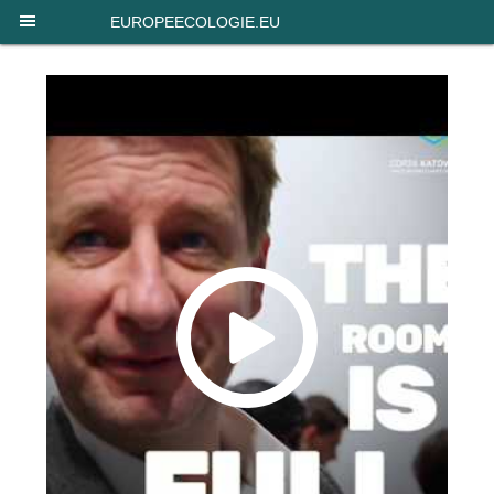
Panneau de gestion des cookies
EUROPEECOLOGIE.EU