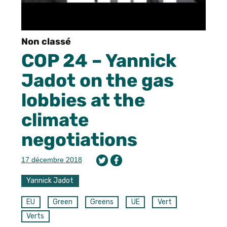
Non classé
COP 24 – Yannick
Jadot on the gas
lobbies at the
climate
negotiations
17 décembre 2018
Yannick Jadot
EU
Green
Greens
UE
Vert
Verts