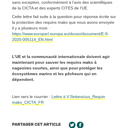
sans exception, conformément à l’avis des scientifiques
de la CICTA et des experts CITES de l’UE.
Cette lettre fait suite à la question pour réponse écrite sur
la protection des requins mako que nous avons envoyée
il y a plusieurs mois :
https://www.europarl.europa.eu/doceo/document/E-9-
2020-005114_EN.html
L’UE et la communauté internationale doivent agir
maintenant pour sauver les requins mako à
nageoires courtes, ainsi que pour protéger les
écosystèmes marins et les pêcheurs qui en
dépendent.
Lien vers le courrier :
Lettre à V.Sinkevicius_Requin
mako_CICTA_FR
PARTAGER CET ARTICLE