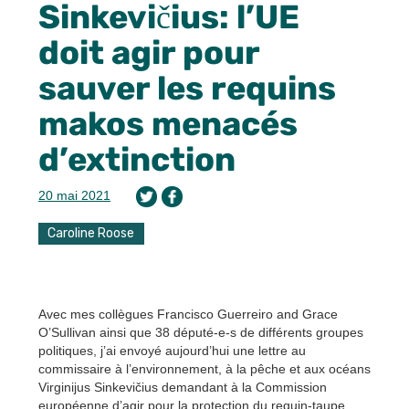
Sinkevičius: l’UE
doit agir pour
sauver les requins
makos menacés
d’extinction
20 mai 2021
Caroline Roose
Avec mes collègues Francisco Guerreiro and Grace
O’Sullivan ainsi que 38 député-e-s de différents groupes
politiques, j’ai envoyé aujourd’hui une lettre au
commissaire à l’environnement, à la pêche et aux océans
Virginijus Sinkevičius demandant à la Commission
européenne d’agir pour la protection du requin-taupe