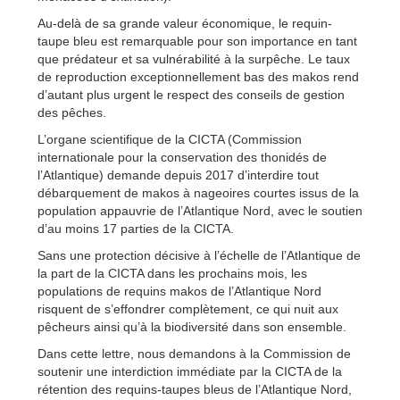
Au-delà de sa grande valeur économique, le requin-
taupe bleu est remarquable pour son importance en tant
que prédateur et sa vulnérabilité à la surpêche. Le taux
de reproduction exceptionnellement bas des makos rend
d’autant plus urgent le respect des conseils de gestion
des pêches.
L’organe scientifique de la CICTA (Commission
internationale pour la conservation des thonidés de
l’Atlantique) demande depuis 2017 d’interdire tout
débarquement de makos à nageoires courtes issus de la
population appauvrie de l’Atlantique Nord, avec le soutien
d’au moins 17 parties de la CICTA.
Sans une protection décisive à l’échelle de l’Atlantique de
la part de la CICTA dans les prochains mois, les
populations de requins makos de l’Atlantique Nord
risquent de s’effondrer complètement, ce qui nuit aux
pêcheurs ainsi qu’à la biodiversité dans son ensemble.
Dans cette lettre, nous demandons à la Commission de
soutenir une interdiction immédiate par la CICTA de la
rétention des requins-taupes bleus de l’Atlantique Nord,