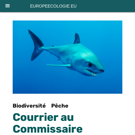
Panneau de gestion des cookies
EUROPEECOLOGIE.EU
Biodiversité
Pêche
Courrier au
Commissaire