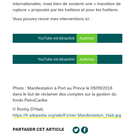
internationales, mais bien de soutenir une « transition de
rupture » proposée par les haïtiens et pour les haïtiens.
Vous pouvez revoir mes interventions ici :
YouTube est désactivé.
Autoriser
YouTube est désactivé.
Autoriser
Photo : Manifestation à Port au Prince le 09/09/2018
dans le but de réclamer des comptes sur la gestion du
fonds PetroCaribe.
© Ronhy D’Haiti,
https://fr.wikipedia.org/wiki/Fichier:Manifestation_Haiti.jpg
PARTAGER CET ARTICLE