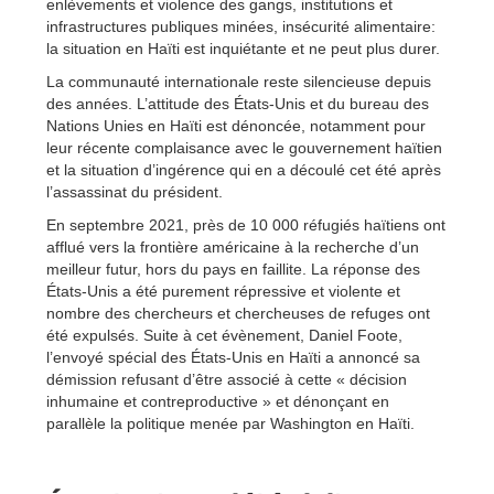
enlèvements et violence des gangs, institutions et
infrastructures publiques minées, insécurité alimentaire:
la situation en Haïti est inquiétante et ne peut plus durer.
La communauté internationale reste silencieuse depuis
des années. L’attitude des États-Unis et du bureau des
Nations Unies en Haïti est dénoncée, notamment pour
leur récente complaisance avec le gouvernement haïtien
et la situation d’ingérence qui en a découlé cet été après
l’assassinat du président.
En septembre 2021, près de 10 000 réfugiés haïtiens ont
afflué vers la frontière américaine à la recherche d’un
meilleur futur, hors du pays en faillite. La réponse des
États-Unis a été purement répressive et violente et
nombre des chercheurs et chercheuses de refuges ont
été expulsés. Suite à cet évènement, Daniel Foote,
l’envoyé spécial des États-Unis en Haïti a annoncé sa
démission refusant d’être associé à cette « décision
inhumaine et contreproductive » et dénonçant en
parallèle la politique menée par Washington en Haïti.