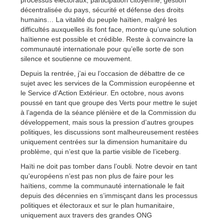
processus électoraux, participation citoyenne, gestion
décentralisée du pays, sécurité et défense des droits
humains… La vitalité du peuple haïtien, malgré les
difficultés auxquelles ils font face, montre qu’une solution
haïtienne est possible et crédible. Reste à convaincre la
communauté internationale pour qu’elle sorte de son
silence et soutienne ce mouvement.
Depuis la rentrée, j’ai eu l’occasion de débattre de ce
sujet avec les services de la Commission européenne et
le Service d’Action Extérieur. En octobre, nous avons
poussé en tant que groupe des Verts pour mettre le sujet
à l’agenda de la séance plénière et de la Commission du
développement, mais sous la pression d’autres groupes
politiques, les discussions sont malheureusement restées
uniquement centrées sur la dimension humanitaire du
problème, qui n’est que la partie visible de l’iceberg.
Haïti ne doit pas tomber dans l’oubli. Notre devoir en tant
qu’européens n’est pas non plus de faire pour les
haïtiens, comme la communauté internationale le fait
depuis des décennies en s’immisçant dans les processus
politiques et électoraux et sur le plan humanitaire,
uniquement aux travers des grandes ONG