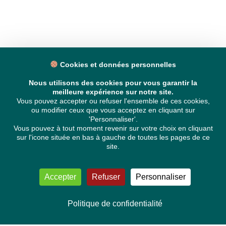
Cookies et données personnelles
Nous utilisons des cookies pour vous garantir la
meilleure expérience sur notre site.
Vous pouvez accepter ou refuser l'ensemble de ces cookies,
ou modifier ceux que vous acceptez en cliquant sur
'Personnaliser'.
Vous pouvez à tout moment revenir sur votre choix en cliquant
sur l'icone située en bas à gauche de toutes les pages de ce
site.
Accepter
Refuser
Personnaliser
Politique de confidentialité