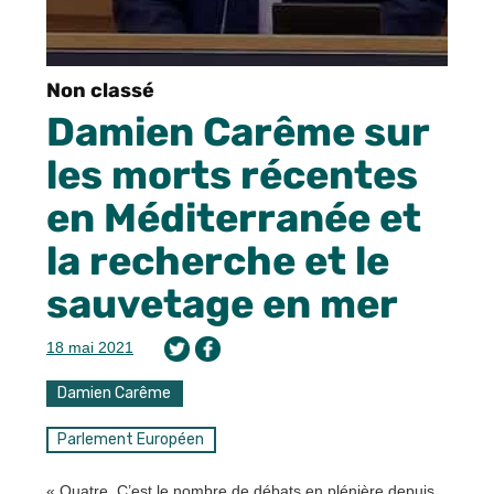
Non classé
Damien Carême sur
les morts récentes
en Méditerranée et
la recherche et le
sauvetage en mer
18 mai 2021
Damien Carême
Parlement Européen
« Quatre. C’est le nombre de débats en plénière depuis