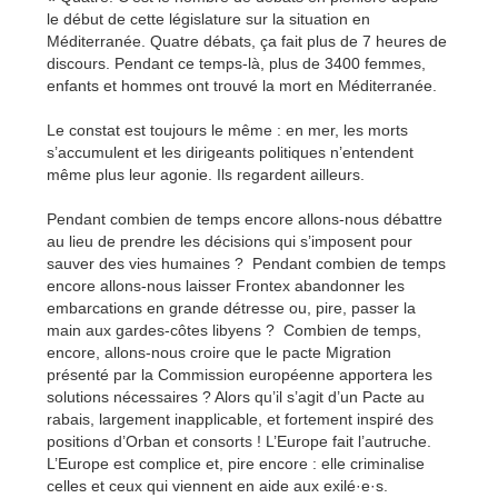
le début de cette législature sur la situation en
Méditerranée. Quatre débats, ça fait plus de 7 heures de
discours. Pendant ce temps-là, plus de 3400 femmes,
enfants et hommes ont trouvé la mort en Méditerranée.
Le constat est toujours le même : en mer, les morts
s’accumulent et les dirigeants politiques n’entendent
même plus leur agonie. Ils regardent ailleurs.
Pendant combien de temps encore allons-nous débattre
au lieu de prendre les décisions qui s’imposent pour
sauver des vies humaines ? Pendant combien de temps
encore allons-nous laisser Frontex abandonner les
embarcations en grande détresse ou, pire, passer la
main aux gardes-côtes libyens ? Combien de temps,
encore, allons-nous croire que le pacte Migration
présenté par la Commission européenne apportera les
solutions nécessaires ? Alors qu’il s’agit d’un Pacte au
rabais, largement inapplicable, et fortement inspiré des
positions d’Orban et consorts ! L’Europe fait l’autruche.
L’Europe est complice et, pire encore : elle criminalise
celles et ceux qui viennent en aide aux exilé·e·s.