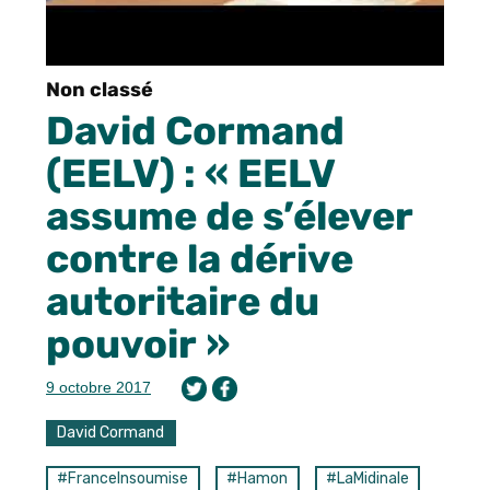
Non classé
David Cormand
(EELV) : « EELV
assume de s’élever
contre la dérive
autoritaire du
pouvoir »
9 octobre 2017
David Cormand
#FranceInsoumise
#Hamon
#LaMidinale