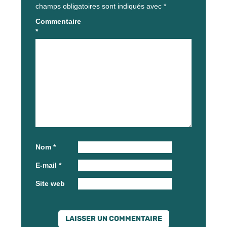
champs obligatoires sont indiqués avec
*
Commentaire
*
Nom
*
E-mail
*
Site web