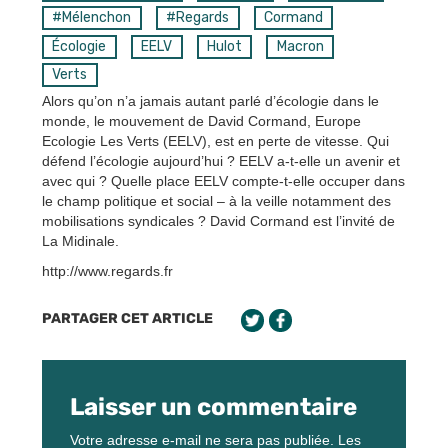
#Mélenchon
#Regards
Cormand
Écologie
EELV
Hulot
Macron
Verts
Alors qu’on n’a jamais autant parlé d’écologie dans le
monde, le mouvement de David Cormand, Europe
Ecologie Les Verts (EELV), est en perte de vitesse. Qui
défend l’écologie aujourd’hui ? EELV a-t-elle un avenir et
avec qui ? Quelle place EELV compte-t-elle occuper dans
le champ politique et social – à la veille notamment des
mobilisations syndicales ? David Cormand est l’invité de
La Midinale.
http://www.regards.fr
PARTAGER CET ARTICLE
Laisser un commentaire
Votre adresse e-mail ne sera pas publiée.
Les