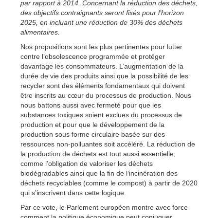
par rapport à 2014. Concernant la réduction des déchets,
des objectifs contraignants seront fixés pour l’horizon
2025, en incluant une réduction de 30% des déchets
alimentaires.
Nos propositions sont les plus pertinentes pour lutter
contre l’obsolescence programmée et protéger
davantage les consommateurs. L’augmentation de la
durée de vie des produits ainsi que la possibilité de les
recycler sont des éléments fondamentaux qui doivent
être inscrits au cœur du processus de production. Nous
nous battons aussi avec fermeté pour que les
substances toxiques soient exclues du processus de
production et pour que le développement de la
production sous forme circulaire basée sur des
ressources non-polluantes soit accéléré. La réduction de
la production de déchets est tout aussi essentielle,
comme l’obligation de valoriser les déchets
biodégradables ainsi que la fin de l’incinération des
déchets recyclables (comme le compost) à partir de 2020
qui s’inscrivent dans cette logique.
Par ce vote, le Parlement européen montre avec force
comment la politique économique peut conjuguer