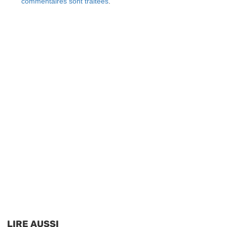
commentaires sont traitées
.
LIRE AUSSI