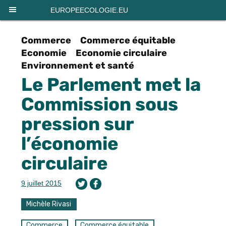
Panneau de gestion des cookies
EUROPEECOLOGIE.EU
Commerce
Commerce équitable
Economie
Economie circulaire
Environnement et santé
Le Parlement met la
Commission sous
pression sur
l’économie
circulaire
9 juillet 2015
Michèle Rivasi
Commerce
Commerce équitable