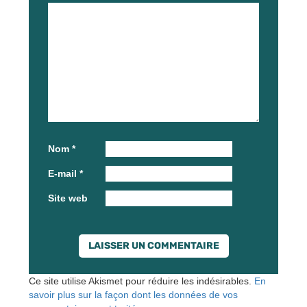
Nom
*
E-mail
*
Site web
Ce site utilise Akismet pour réduire les indésirables.
En
savoir plus sur la façon dont les données de vos