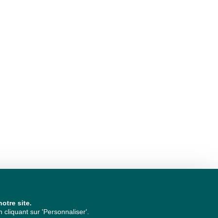
otre site.
cliquant sur 'Personnaliser'.