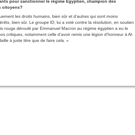
allants pour sanctionner le régime Egyptien, champion des
s citoyens?
uement les droits humains, bien sûr et d’autres qui sont moins
érêts, bien sûr. Le groupe ID, lui a voté contre la résolution, en soutien
tapis rouge déroulé par Emmanuel Macron au régime égyptien a eu le
nos critiques, notamment celle d’avoir remis une légion d’honneur à Al-
lle à juste titre que de faire cela. »