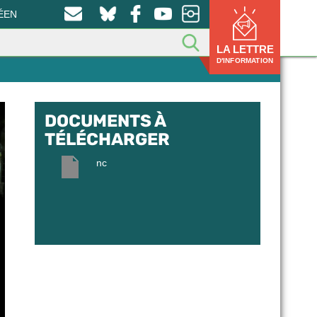
ÉEN
LA LETTRE
D'INFORMATION
DOCUMENTS À
TÉLÉCHARGER
nc