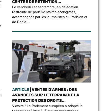
a
CENTRE DE RÉTENTION...
.
Le vendredi 1er septembre, en délégation
restreinte de parlementaires écologistes,
accompagnés par les journalistes du Parisien et
de Radio...
e
ARTICLE
| VENTES D’ARMES : DES
.
AVANCÉES SUR LE TERRAIN DE LA
s
PROTECTION DES DROITS...
Victoire ! Le Parlement européen a adopté le
rapport des Verts/ALE sur les exportations