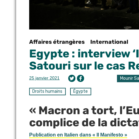
Affaires étrangères
International
Egypte : interview ‘
Satouri sur le cas R
25 janvier 2021
Mounir Sa
Droits humains
Égypte
« Macron a tort, l’E
complice de la dicta
Publication en Italien dans « Il Manifesto »