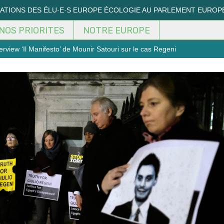
MATIONS DES ÉLU·E·S EUROPE ÉCOLOGIE AU PARLEMENT EUROP
NOS PRIORITES
NOTRE EUROPE
erview ‘Il Manifesto’ de Mounir Satouri sur le cas Regeni