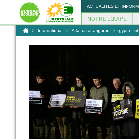
Panneau de gestion des cookies
ACTUALITÉS ET INFOR
NOTRE ÉQUIPE
>
International
>
Affaires étrangères
> Egypte : int