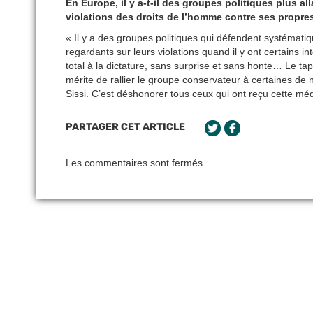
En Europe, il y a-t-il des groupes politiques plus 
violations des droits de l’homme contre ses propre
« Il y a des groupes politiques qui défendent systématiq
regardants sur leurs violations quand il y ont certains int
total à la dictature, sans surprise et sans honte… Le 
mérite de rallier le groupe conservateur à certaines de 
Sissi. C’est déshonorer tous ceux qui ont reçu cette médai
PARTAGER CET ARTICLE
Les commentaires sont fermés.