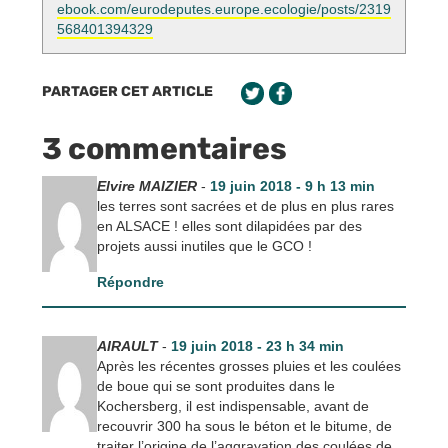
ebook.com/eurodeputes.europe.ecologie/posts/2319
568401394329
PARTAGER CET ARTICLE
3 commentaires
Elvire MAIZIER
-
19 juin 2018 - 9 h 13 min
les terres sont sacrées et de plus en plus rares
en ALSACE ! elles sont dilapidées par des
projets aussi inutiles que le GCO !
Répondre
AIRAULT
-
19 juin 2018 - 23 h 34 min
Après les récentes grosses pluies et les coulées
de boue qui se sont produites dans le
Kochersberg, il est indispensable, avant de
recouvrir 300 ha sous le béton et le bitume, de
traiter l’origine de l’aggravation des coulées de