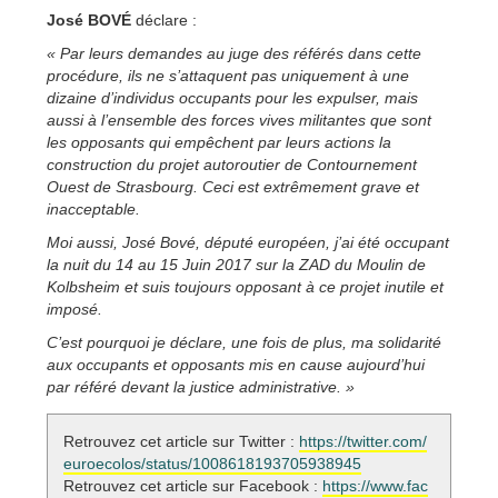
José BOVÉ
déclare :
« Par leurs demandes au juge des référés dans cette
procédure, ils ne s’attaquent pas uniquement à une
dizaine d’individus occupants pour les expulser, mais
aussi à l’ensemble des forces vives militantes que sont
les opposants qui empêchent par leurs actions la
construction du projet autoroutier de Contournement
Ouest de Strasbourg. Ceci est extrêmement grave et
inacceptable.
Moi aussi, José Bové, député européen, j’ai été occupant
la nuit du 14 au 15 Juin 2017 sur la ZAD du Moulin de
Kolbsheim et suis toujours opposant à ce projet inutile et
imposé.
C’est pourquoi je déclare, une fois de plus, ma solidarité
aux occupants et opposants mis en cause aujourd’hui
par référé devant la justice administrative. »
Retrouvez cet article sur Twitter :
https://twitter.com/
euroecolos/status/1008618193705938945
Retrouvez cet article sur Facebook :
https://www.fac