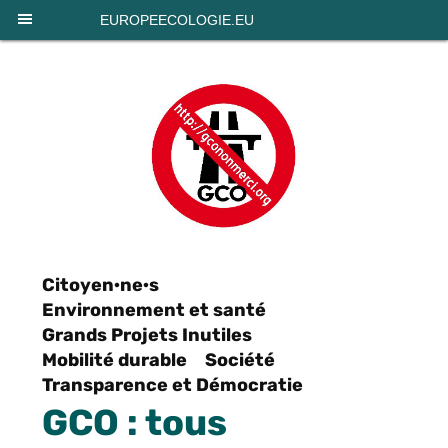
Panneau de gestion des cookies
EUROPEECOLOGIE.EU
Citoyen·ne·s
Environnement et santé
Grands Projets Inutiles
Mobilité durable
Société
Transparence et Démocratie
GCO : tous