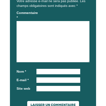
Votre adresse e-mail ne sera pas publiée.
Les
champs obligatoires sont indiqués avec
*
Commentaire
*
Nom
*
E-mail
*
Site web