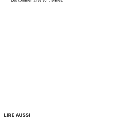
Les commentaires sont fermés.
LIRE AUSSI