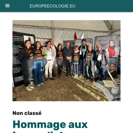
Panneau de gestion des cookies
EUROPEECOLOGIE.EU
Non classé
Hommage aux