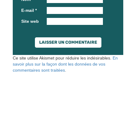
E-mail
*
Site web
Ce site utilise Akismet pour réduire les indésirables.
En
savoir plus sur la façon dont les données de vos
commentaires sont traitées
.