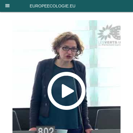
Panneau de gestion des cookies
EUROPEECOLOGIE.EU