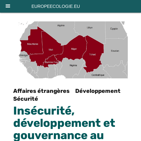
Panneau de gestion des cookies
EUROPEECOLOGIE.EU
Affaires étrangères
Développement
Sécurité
Insécurité,
développement et
gouvernance au