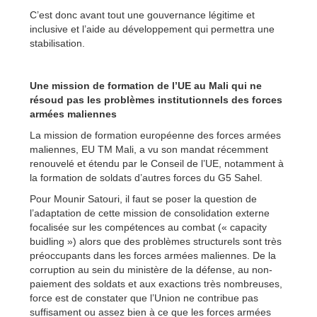
C’est donc avant tout une gouvernance légitime et
inclusive et l’aide au développement qui permettra une
stabilisation.
U
ne mission de formation de l’UE au Mali qui ne
résoud pas les problèmes institutionnels des forces
armées maliennes
La mission de formation européenne des forces armées
maliennes, EU TM Mali, a vu son mandat récemment
renouvelé et étendu par le Conseil de l’UE, notamment à
la formation de soldats d’autres forces du G5 Sahel.
Pour Mounir Satouri, il faut se poser la question de
l’adaptation de cette mission de consolidation externe
focalisée sur les compétences au combat (« capacity
buidling ») alors que des problèmes structurels sont très
préoccupants dans les forces armées maliennes. De la
corruption au sein du ministère de la défense, au non-
paiement des soldats et aux exactions très nombreuses,
force est de constater que l’Union ne contribue pas
suffisament ou assez bien à ce que les forces armées