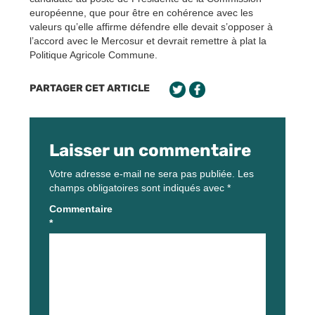
européenne, que pour être en cohérence avec les
valeurs qu’elle affirme défendre elle devait s’opposer à
l’accord avec le Mercosur et devrait remettre à plat la
Politique Agricole Commune.
PARTAGER CET ARTICLE
Laisser un commentaire
Votre adresse e-mail ne sera pas publiée.
Les
champs obligatoires sont indiqués avec
*
Commentaire
*