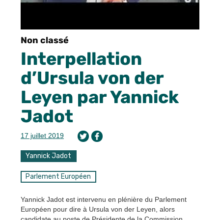
Non classé
Interpellation
d’Ursula von der
Leyen par Yannick
Jadot
17 juillet 2019
Yannick Jadot
Parlement Européen
Yannick Jadot est intervenu en plénière du Parlement
Européen pour dire à Ursula von der Leyen, alors
candidate au poste de Présidente de la Commission