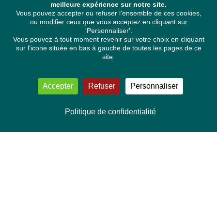
meilleure expérience sur notre site.
Vous pouvez accepter ou refuser l'ensemble de ces cookies,
ou modifier ceux que vous acceptez en cliquant sur
'Personnaliser'.
Vous pouvez à tout moment revenir sur votre choix en cliquant
sur l'icone située en bas à gauche de toutes les pages de ce
site.
Accepter
Refuser
Personnaliser
Politique de confidentialité
NOUS CONTACTER
Délégation Europe Ecologie
Groupe Verts/ALE du Parlement européen