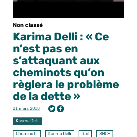
Non classé
Karima Delli : « Ce
n’est pas en
s’attaquant aux
cheminots qu’on
règlera le problème
de la dette »
21 mars 2018
Karima Delli
Cheminots
Karima Delli
Rail
SNCF