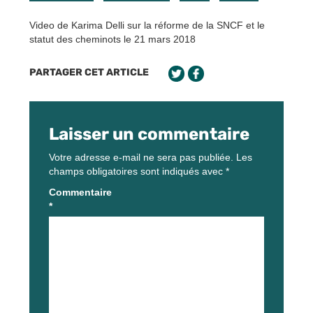
Video de Karima Delli sur la réforme de la SNCF et le
statut des cheminots le 21 mars 2018
PARTAGER CET ARTICLE
Laisser un commentaire
Votre adresse e-mail ne sera pas publiée.
Les
champs obligatoires sont indiqués avec
*
Commentaire
*