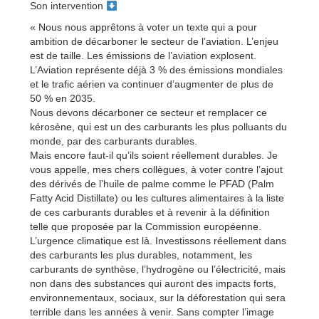
Son intervention
« Nous nous apprêtons à voter un texte qui a pour
ambition de décarboner le secteur de l’aviation. L’enjeu
est de taille. Les émissions de l’aviation explosent.
L’Aviation représente déjà 3 % des émissions mondiales
et le trafic aérien va continuer d’augmenter de plus de
50 % en 2035.
Nous devons décarboner ce secteur et remplacer ce
kérosène, qui est un des carburants les plus polluants du
monde, par des carburants durables.
Mais encore faut-il qu’ils soient réellement durables. Je
vous appelle, mes chers collègues, à voter contre l’ajout
des dérivés de l’huile de palme comme le PFAD (Palm
Fatty Acid Distillate) ou les cultures alimentaires à la liste
de ces carburants durables et à revenir à la définition
telle que proposée par la Commission européenne.
L’urgence climatique est là. Investissons réellement dans
des carburants les plus durables, notamment, les
carburants de synthèse, l’hydrogène ou l’électricité, mais
non dans des substances qui auront des impacts forts,
environnementaux, sociaux, sur la déforestation qui sera
terrible dans les années à venir. Sans compter l’image