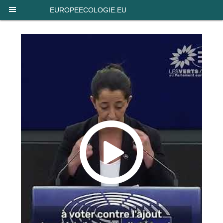
Panneau de gestion des cookies
EUROPEECOLOGIE.EU