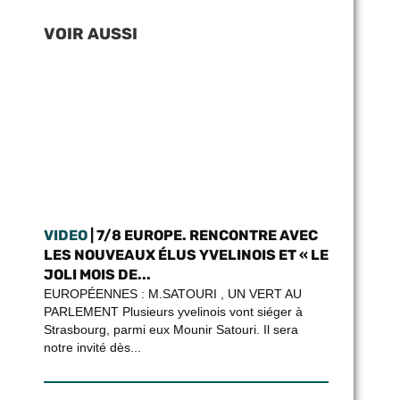
VOIR AUSSI
VIDEO
| 7/8 EUROPE. RENCONTRE AVEC
LES NOUVEAUX ÉLUS YVELINOIS ET « LE
JOLI MOIS DE...
EUROPÉENNES : M.SATOURI , UN VERT AU
PARLEMENT Plusieurs yvelinois vont siéger à
Strasbourg, parmi eux Mounir Satouri. Il sera
notre invité dès...