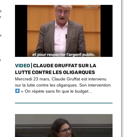
s
r
x
s
VIDEO
| CLAUDE GRUFFAT SUR LA
LUTTE CONTRE LES OLIGARQUES
Mercredi 23 mars, Claude Gruffat est intervenu
sur la lutte contre les oligarques. Son intervention
« On répète sans fin que le budget...