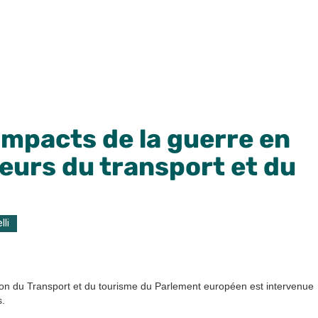
 impacts de la guerre en
teurs du transport et du
lli
ion du Transport et du tourisme du Parlement européen est intervenue
s.