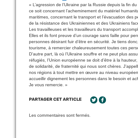
« L’agression de l’Ukraine par la Russie depuis la fin du
ce soit concernant l’acheminement du matériel humanita
maritimes, concernant le transport et l’évacuation des 
de la résistance des Ukrainiennes et des Ukrainiens fac
Les travailleuses et les travailleurs du transport accom
Elles et ils font preuve d’un courage sans faille pour 
personnes désirant fuir d’être en sécurité. Je tiens don
tourisme, à remercier chaleureusement toutes ces pers
D’autre part, là où l’Ukraine souffre et ne peut plus assu
réfugiés, l’Union européenne se doit d’être à la hauteur,
de solidarité, de fraternité qui nous sont chères. J’app
nos régions à tout mettre en œuvre au niveau européen 
accueillir dignement les personnes dans le besoin et ac
Je vous remercie. »
PARTAGER CET ARTICLE
Les commentaires sont fermés.