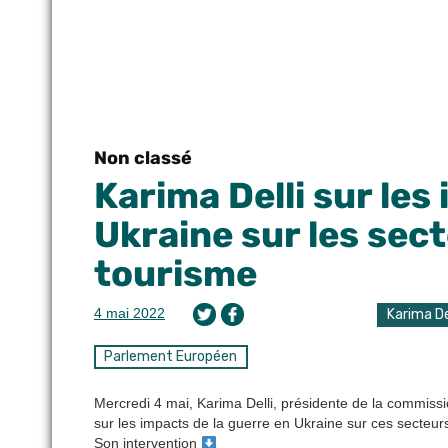
Non classé
Karima Delli sur les
Ukraine sur les sec
tourisme
4 mai 2022
Karima De
Parlement Européen
Mercredi 4 mai, Karima Delli, présidente de la commiss
sur les impacts de la guerre en Ukraine sur ces secteur
Son intervention