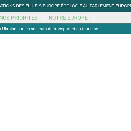
MATIONS DES ÉLU·E·S EUROPE ÉCOLOGIE AU PARLEMENT EUROP
NOS PRIORITES
NOTRE EUROPE
n Ukraine sur les secteurs du transport et du tourisme