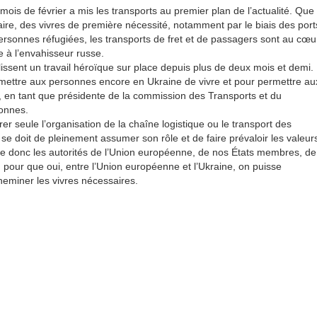
 mois de février a mis les transports au premier plan de l’actualité. Que
ire, des vivres de première nécessité, notamment par le biais des port
personnes réfugiées, les transports de fret et de passagers sont au cœu
e à l’envahisseur russe.
plissent un travail héroïque sur place depuis plus de deux mois et demi.
permettre aux personnes encore en Ukraine de vivre et pour permettre au
c, en tant que présidente de la commission des Transports et du
onnes.
rer seule l’organisation de la chaîne logistique ou le transport des
 se doit de pleinement assumer son rôle et de faire prévaloir les valeur
elle donc les autorités de l’Union européenne, de nos États membres, de
pour que oui, entre l’Union européenne et l’Ukraine, on puisse
heminer les vivres nécessaires.