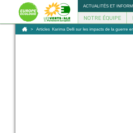
ACTUALITÉS ET INFOR
NOTRE ÉQUIPE
>
Articles
Karima Delli sur les impacts de la guerre e