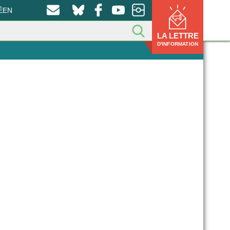
ÉEN
LA LETTRE
D'INFORMATION