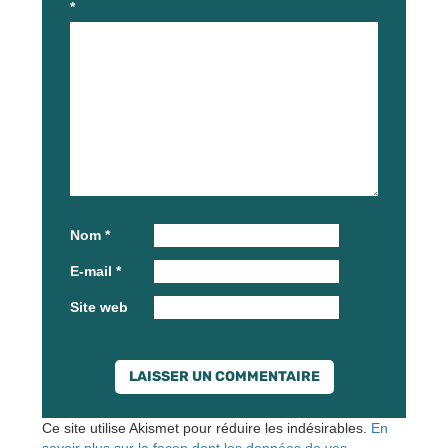
*
Nom
*
E-mail
*
Site web
Ce site utilise Akismet pour réduire les indésirables.
En