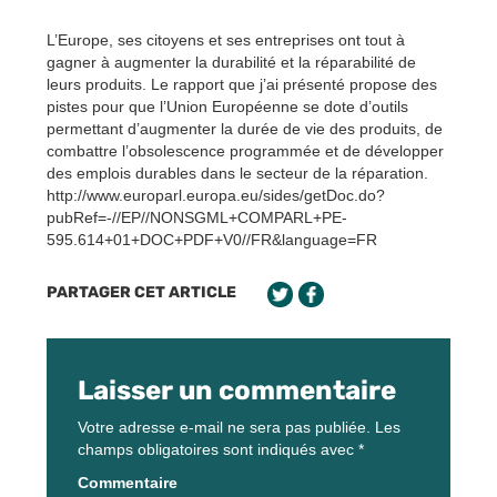
L’Europe, ses citoyens et ses entreprises ont tout à
gagner à augmenter la durabilité et la réparabilité de
leurs produits. Le rapport que j’ai présenté propose des
pistes pour que l’Union Européenne se dote d’outils
permettant d’augmenter la durée de vie des produits, de
combattre l’obsolescence programmée et de développer
des emplois durables dans le secteur de la réparation.
http://www.europarl.europa.eu/sides/getDoc.do?
pubRef=-//EP//NONSGML+COMPARL+PE-
595.614+01+DOC+PDF+V0//FR&language=FR
PARTAGER CET ARTICLE
Laisser un commentaire
Votre adresse e-mail ne sera pas publiée.
Les
champs obligatoires sont indiqués avec
*
Commentaire