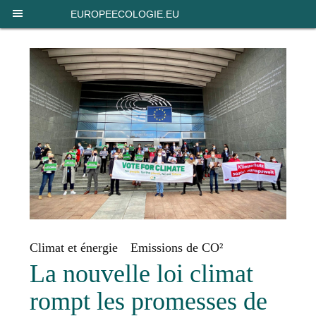
Panneau de gestion des cookies
EUROPEECOLOGIE.EU
Climat et énergie
Emissions de CO²
La nouvelle loi climat
rompt les promesses de