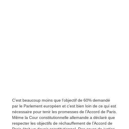
C’est beaucoup moins que l’objectif de 60% demandé
par le Parlement européen et c’est bien loin de ce qui est
nécessaire pour tenir les promesses de l’Accord de Paris.
Même la Cour constitutionnelle allemande a déclaré que
respecter les objectifs de réchauffement de l’Accord de
Paris était un devoir constitutionnel. Des cours de justice