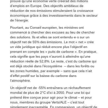
prouvé qu’une économie verte créerait des millions
d’emplois en Europe. Des objectifs ambitieux de
réduction de nos émissions stimuleraient la croissance
économique grâce à des investissements dans le secteur
de l’énergie.
Pourtant, au Conseil européen, les ministres ont
commencé à chercher des excuses au lieu de chercher
des solutions. Ils et elles se sont entendu·e·s sur un
objectif net de 55% des émissions. Le mot « net » crée
un vide juridique qui réduit encore plus l’objectif en
prenant en compte les « puits de carbone ». En pratique,
cela signifie que les pays n’auront à atteindre qu’une
réduction réelle de 52,8%. Le reste, c’est du carbone qui
est déjà stocké dans l’écosystème – dans les forêts ou
les zones humides, par exemple – sans que cela n’ait
d’effet positif sur la baisse du carbone dans
l’atmosphère.
Un objectif net de -55% entraînera un réchauffement
mondial de plus de 2°C d’ici à 2050. Pour une loi qui
prétend être conçue pour agir pour le climat – et pour
nous, membres du groupe Verts/ALE – c’est tout
simplement inacceptable. En comparaison, un objectif de