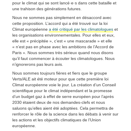
pour le climat qui se sont lancé·e·s dans cette bataille et
une trahison des générations futures.
Nous ne sommes pas simplement en désaccord avec
cette proposition. L’accord qui a été trouvé sur la loi
Climat européenne
a été critiqué par les climatologues
et
les organisations environnementales. Pour elles et eux,
elle est « précipitée », c’est « une mascarade » et elle
« n’est pas en phase avec les ambitions de l’Accord de
Paris ». Nous sommes très sérieux quand nous disons
qu’il faut commencer à écouter les climatologues. Nous
n’ignorerons pas leurs avis.
Nous sommes toujours fières et fiers que le groupe
Verts/ALE ait été moteur pour que cette première loi
Climat européenne voie le jour. La création d’un Conseil
scientifique pour le climat indépendant et la promesse
d’un budget gaz à effet de serre européen pour l’après
2030 étaient deux de nos demandes-clefs et nous
saluons qu’elles aient été adoptées. Cela permettra de
renforcer le rôle de la science dans les débats à venir sur
les actions et les objectifs climatiques de l’Union
européenne.