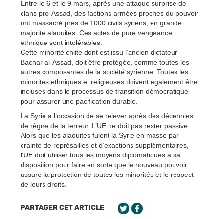
Entre le 6 et le 9 mars, après une attaque surprise de
clans pro-Assad, des factions armées proches du pouvoir
ont massacré près de 1000 civils syriens, en grande
majorité alaouites. Ces actes de pure vengeance
ethnique sont intolérables.
Cette minorité chiite dont est issu l’ancien dictateur
Bachar al-Assad, doit être protégée, comme toutes les
autres composantes de la société syrienne. Toutes les
minorités ethniques et religieuses doivent également être
incluses dans le processus de transition démocratique
pour assurer une pacification durable.
La Syrie a l’occasion de se relever après des décennies
de règne de la terreur. L’UE ne doit pas rester passive.
Alors que les alaouites fuient la Syrie en masse par
crainte de représailles et d’exactions supplémentaires,
l’UE doit utiliser tous les moyens diplomatiques à sa
disposition pour faire en sorte que le nouveau pouvoir
assure la protection de toutes les minorités et le respect
de leurs droits.
PARTAGER CET ARTICLE