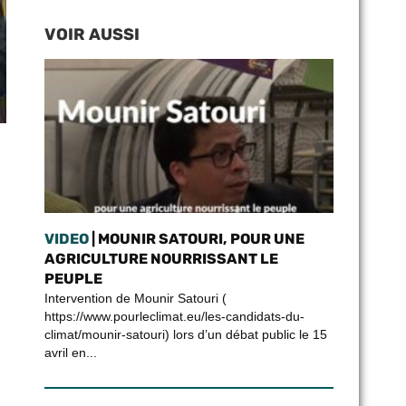
VOIR AUSSI
VIDEO
| MOUNIR SATOURI, POUR UNE
AGRICULTURE NOURRISSANT LE
PEUPLE
Intervention de Mounir Satouri (
https://www.pourleclimat.eu/les-candidats-du-
climat/mounir-satouri) lors d’un débat public le 15
avril en...