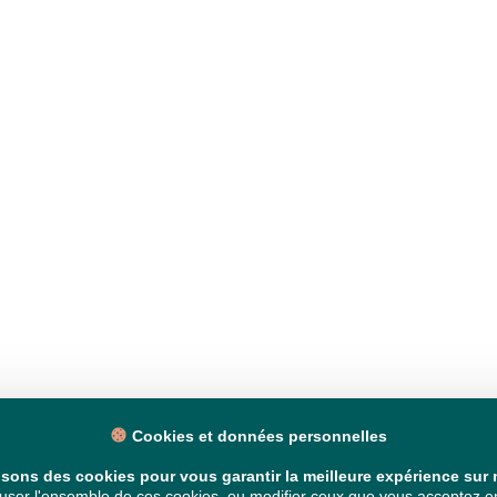
Cookies et données personnelles
isons des cookies pour vous garantir la meilleure expérience sur n
ser l'ensemble de ces cookies, ou modifier ceux que vous acceptez en 