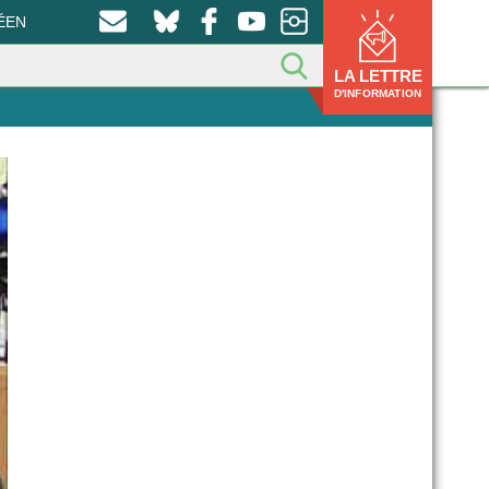
ÉEN
LA LETTRE
D'INFORMATION