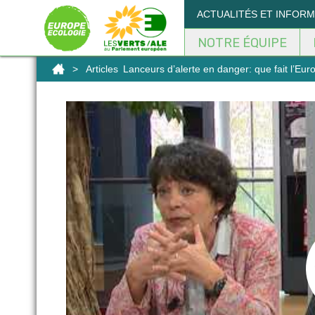
Panneau de gestion des cookies
ACTUALITÉS ET INFOR
NOTRE ÉQUIPE
>
Articles
Lanceurs d’alerte en danger: que fait l’Eur