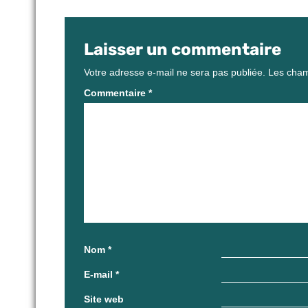
Laisser un commentaire
Votre adresse e-mail ne sera pas publiée.
Les cham
Commentaire
*
Nom
*
E-mail
*
Site web