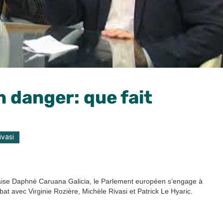
n danger: que fait
ivasi
ltaise Daphné Caruana Galicia, le Parlement européen s’engage à
bat avec Virginie Rozière, Michèle Rivasi et Patrick Le Hyaric.