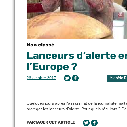
Non classé
Lanceurs d’alerte e
l’Europe ?
26 octobre 2017
Michèle R
Quelques jours après l’assassinat de la journaliste ma
protéger les lanceurs d’alerte. Pour quels résultats ? Dé
PARTAGER CET ARTICLE