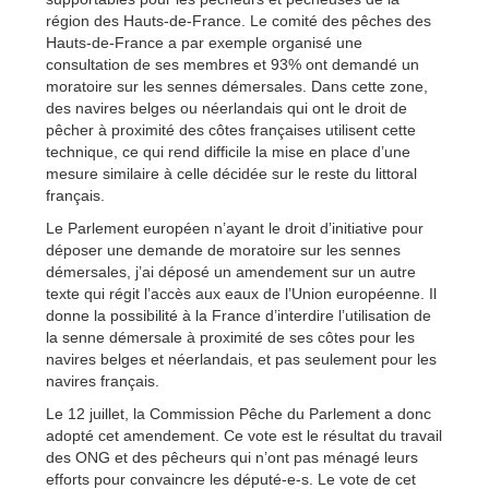
région des Hauts-de-France. Le comité des pêches des
Hauts-de-France a par exemple organisé une
consultation de ses membres et 93% ont demandé un
moratoire sur les sennes démersales. Dans cette zone,
des navires belges ou néerlandais qui ont le droit de
pêcher à proximité des côtes françaises utilisent cette
technique, ce qui rend difficile la mise en place d’une
mesure similaire à celle décidée sur le reste du littoral
français.
Le Parlement européen n’ayant le droit d’initiative pour
déposer une demande de moratoire sur les sennes
démersales, j’ai déposé un amendement sur un autre
texte qui régit l’accès aux eaux de l’Union européenne. Il
donne la possibilité à la France d’interdire l’utilisation de
la senne démersale à proximité de ses côtes pour les
navires belges et néerlandais, et pas seulement pour les
navires français.
Le 12 juillet, la Commission Pêche du Parlement a donc
adopté cet amendement. Ce vote est le résultat du travail
des ONG et des pêcheurs qui n’ont pas ménagé leurs
efforts pour convaincre les député-e-s. Le vote de cet