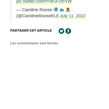
pic.twitter.com/fY6fUFcmYW
— Caroline Roose
(@CarolineRooseEU)
July 11, 2022
PARTAGER CET ARTICLE
Les commentaires sont fermés.