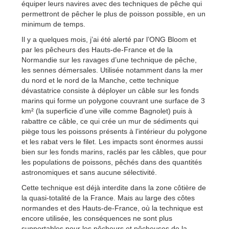
équiper leurs navires avec des techniques de pêche qui
permettront de pêcher le plus de poisson possible, en un
minimum de temps.
Il y a quelques mois, j’ai été alerté par l’ONG Bloom et
par les pêcheurs des Hauts-de-France et de la
Normandie sur les ravages d’une technique de pêche,
les sennes démersales. Utilisée notamment dans la mer
du nord et le nord de la Manche, cette technique
dévastatrice consiste à déployer un câble sur les fonds
marins qui forme un polygone couvrant une surface de 3
km² (la superficie d’une ville comme Bagnolet) puis à
rabattre ce câble, ce qui crée un mur de sédiments qui
piège tous les poissons présents à l’intérieur du polygone
et les rabat vers le filet. Les impacts sont énormes aussi
bien sur les fonds marins, raclés par les câbles, que pour
les populations de poissons, pêchés dans des quantités
astronomiques et sans aucune sélectivité.
Cette technique est déjà interdite dans la zone côtière de
la quasi-totalité de la France. Mais au large des côtes
normandes et des Hauts-de-France, où la technique est
encore utilisée, les conséquences ne sont plus
supportables pour les pêcheurs et pêcheuses de la