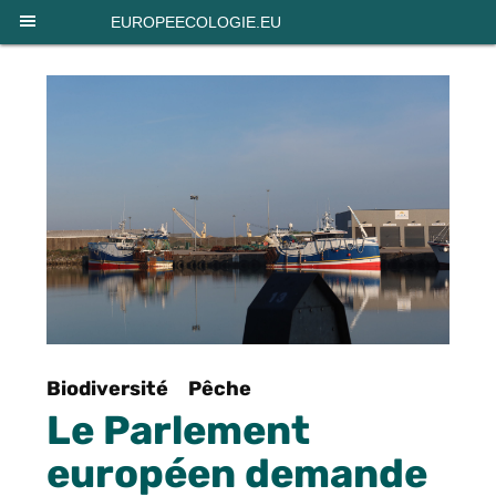
Panneau de gestion des cookies
EUROPEECOLOGIE.EU
Biodiversité
Pêche
Le Parlement
européen demande