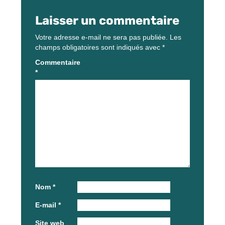
Laisser un commentaire
Votre adresse e-mail ne sera pas publiée.
Les
champs obligatoires sont indiqués avec
*
Commentaire
*
Nom
*
E-mail
*
Site web