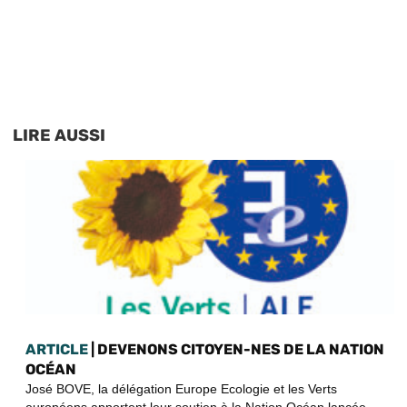
LIRE AUSSI
ARTICLE
| DEVENONS CITOYEN-NES DE LA NATION
OCÉAN
José BOVE, la délégation Europe Ecologie et les Verts
européens apportent leur soutien à la Nation Océan lancée