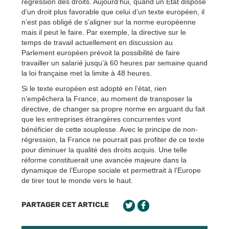
régression des droits. Aujourd’hui, quand un État dispose
d’un droit plus favorable que celui d’un texte européen, il
n’est pas obligé de s’aligner sur la norme européenne
mais il peut le faire. Par exemple, la directive sur le
temps de travail actuellement en discussion au
Parlement européen prévoit la possibilité de faire
travailler un salarié jusqu’à 60 heures par semaine quand
la loi française met la limite à 48 heures.
Si le texte européen est adopté en l’état, rien
n’empêchera la France, au moment de transposer la
directive, de changer sa propre norme en arguant du fait
que les entreprises étrangères concurrentes vont
bénéficier de cette souplesse. Avec le principe de non-
régression, la France ne pourrait pas profiter de ce texte
pour diminuer la qualité des droits acquis. Une telle
réforme constituerait une avancée majeure dans la
dynamique de l’Europe sociale et permettrait à l’Europe
de tirer tout le monde vers le haut.
PARTAGER CET ARTICLE