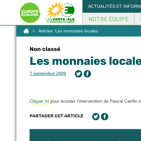
Panneau de gestion des cookies
ACTUALITÉS ET INFOR
NOTRE ÉQUIPE
>
Articles
Les monnaies locales
Non classé
Les monnaies local
7 septembre 2009
Cliquer ici
pour écouter l’intervention de Pascal Canfin 
PARTAGER CET ARTICLE