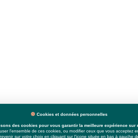
Cookies et données personnelles
isons des cookies pour vous garantir la meilleure expérience sur n
ser l'ensemble de ces cookies, ou modifier ceux que vous acceptez en 
venir sur votre choix en cliquant sur l'icone située en bas à gauche de