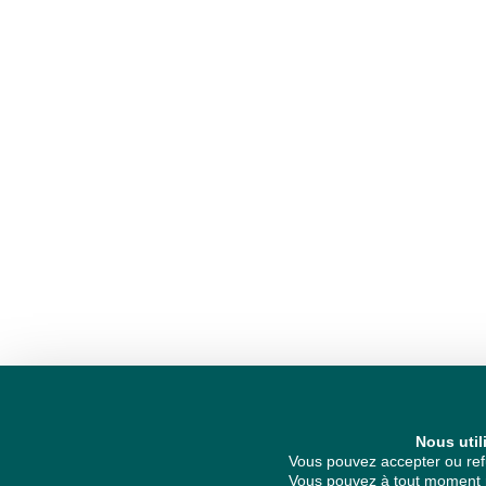
Nous util
Vous pouvez accepter ou refu
Vous pouvez à tout moment re