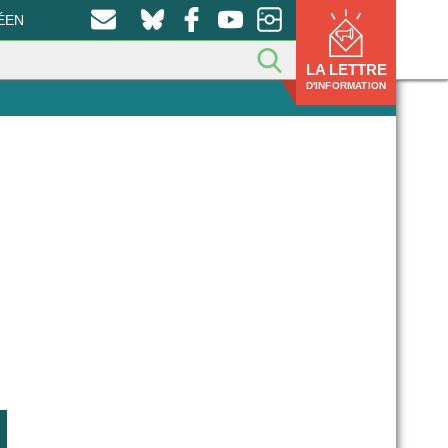
ÉEN
LA LETTRE
D'INFORMATION