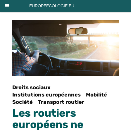
Panneau de gestion des cookies
EUROPEECOLOGIE.EU
Droits sociaux
Institutions européennes
Mobilité
Société
Transport routier
Les routiers
européens ne