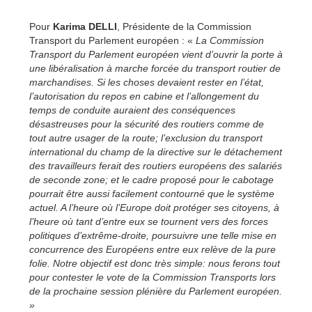
Pour
Karima DELLI
, Présidente de la Commission
Transport du Parlement européen : «
La Commission
Transport du Parlement européen vient d’ouvrir la porte à
une libéralisation à marche forcée du transport routier de
marchandises. Si les choses devaient rester en l’état,
l’autorisation du repos en cabine et l’allongement du
temps de conduite auraient des conséquences
désastreuses pour la sécurité des routiers comme de
tout autre usager de la route; l’exclusion du transport
international du champ de la directive sur le détachement
des travailleurs ferait des routiers européens des salariés
de seconde zone; et le cadre proposé pour le cabotage
pourrait être aussi facilement contourné que le système
actuel. A l’heure où l’Europe doit protéger ses citoyens, à
l’heure où tant d’entre eux se tournent vers des forces
politiques d’extrême-droite, poursuivre une telle mise en
concurrence des Européens entre eux relève de la pure
folie. Notre objectif est donc très simple: nous ferons tout
pour contester le vote de la Commission Transports lors
de la prochaine session plénière du Parlement européen.
»