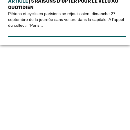
ARTICLE
| 5 RAISONS D’OPTER POUR LE VÉLO AU
QUOTIDIEN
Piétons et cyclistes parisiens se réjouissaient dimanche 27
septembre de la journée sans voiture dans la capitale. A l'appel
du collectif "Paris...