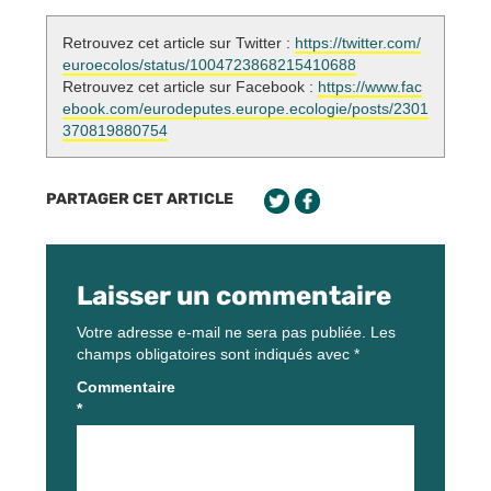
Retrouvez cet article sur Twitter :
https://twitter.com/
euroecolos/status/1004723868215410688
Retrouvez cet article sur Facebook :
https://www.fac
ebook.com/eurodeputes.europe.ecologie/posts/2301
370819880754
PARTAGER CET ARTICLE
Laisser un commentaire
Votre adresse e-mail ne sera pas publiée.
Les
champs obligatoires sont indiqués avec
*
Commentaire
*