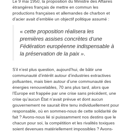
Le 9 mai 1950, la proposition du Ministre des Affaires
étrangères français de mettre en commun les
productions françaises et allemandes de charbon et
d’acier avait d’emblée un objectif politique assumé :
«
cette proposition réalisera les
premières assises concrètes d’une
Fédération européenne indispensable à
la préservation de la paix »
.
S’il n’est plus question, aujourd’hui, de bâtir une
communauté d’intérêt autour d’industries extractives
polluantes, mais bien autour d’une communauté des
énergies renouvelables, 70 ans plus tard, alors que
l’Europe est frappée par une crise sans précédent, une
crise qu’aucun État n’avait prévue et dont aucun
gouvernement ne saurait être tenu individuellement pour
responsable, où en sommes-nous de cette solidarité de
fait ? Avons-nous lié si puissamment nos destins que le
chacun pour soi, la compétition et les rivalités toxiques
soient devenues matériellement impossibles ? Avons-