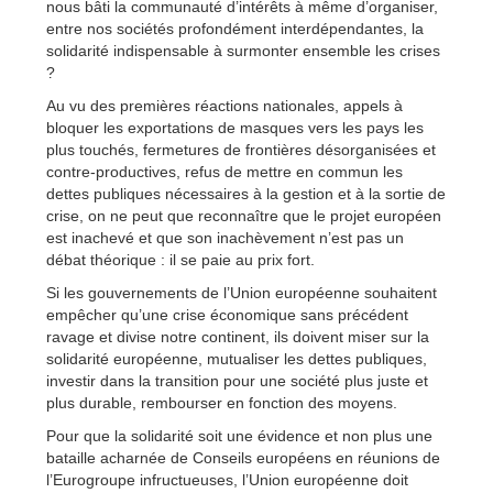
nous bâti la communauté d’intérêts à même d’organiser,
entre nos sociétés profondément interdépendantes, la
solidarité indispensable à surmonter ensemble les crises
?
Au vu des premières réactions nationales, appels à
bloquer les exportations de masques vers les pays les
plus touchés, fermetures de frontières désorganisées et
contre-productives, refus de mettre en commun les
dettes publiques nécessaires à la gestion et à la sortie de
crise, on ne peut que reconnaître que le projet européen
est inachevé et que son inachèvement n’est pas un
débat théorique : il se paie au prix fort.
Si les gouvernements de l’Union européenne souhaitent
empêcher qu’une crise économique sans précédent
ravage et divise notre continent, ils doivent miser sur la
solidarité européenne, mutualiser les dettes publiques,
investir dans la transition pour une société plus juste et
plus durable, rembourser en fonction des moyens.
Pour que la solidarité soit une évidence et non plus une
bataille acharnée de Conseils européens en réunions de
l’Eurogroupe infructueuses, l’Union européenne doit