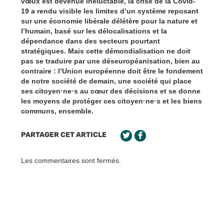
vœux est devenue inéluctable, la crise de la Covid-
19 a rendu visible les limites d’un système reposant
sur une économie libérale délétère pour la nature et
l’humain, basé sur les délocalisations et la
dépendance dans des secteurs pourtant
stratégiques. Mais cette démondialisation ne doit
pas se traduire par une déseuropéanisation, bien au
contraire : l’Union européenne doit être le fondement
de notre société de demain, une société qui place
ses citoyen·ne·s au cœur des décisions et se donne
les moyens de protéger ces citoyen·ne·s et les biens
communs, ensemble.
PARTAGER CET ARTICLE
Les commentaires sont fermés.