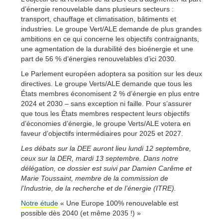
d’énergie renouvelable dans plusieurs secteurs :
transport, chauffage et climatisation, bâtiments et
industries. Le groupe Vert/ALE demande de plus grandes
ambitions en ce qui concerne les objectifs contraignants,
une agmentation de la durabilité des bioénergie et une
part de 56 % d’énergies renouvelables d’ici 2030.
Le Parlement européen adoptera sa position sur les deux
directives. Le groupe Verts/ALE demande que tous les
États membres économisent 2 % d’énergie en plus entre
2024 et 2030 – sans exception ni faille. Pour s’assurer
que tous les États membres respectent leurs objectifs
d’économies d’énergie, le groupe Verts/ALE votera en
faveur d’objectifs intermédiaires pour 2025 et 2027.
Les débats sur la DEE auront lieu lundi 12 septembre,
ceux sur la DER, mardi 13 septembre. Dans notre
délégation, ce dossier est suivi par Damien Carême et
Marie Toussaint, membre de la commission de
l’Industrie, de la recherche et de l’énergie (ITRE).
Notre étude
« Une Europe 100% renouvelable est
possible dès 2040 (et même 2035 !) »