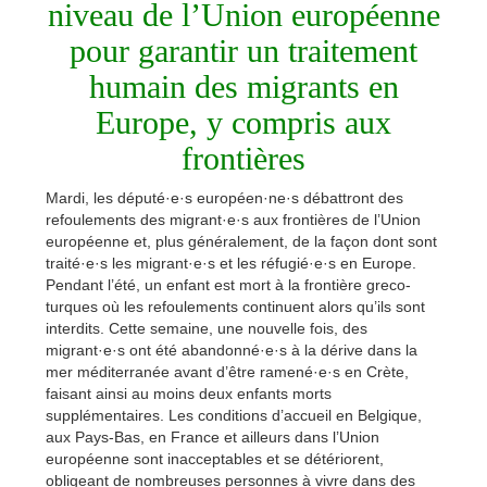
niveau de l’Union européenne
pour garantir un traitement
humain des migrants en
Europe, y compris aux
frontières
Mardi, les député·e·s européen·ne·s débattront des
refoulements des migrant·e·s aux frontières de l’Union
européenne et, plus généralement, de la façon dont sont
traité·e·s les migrant·e·s et les réfugié·e·s en Europe.
Pendant l’été, un enfant est mort à la frontière greco-
turques où les refoulements continuent alors qu’ils sont
interdits. Cette semaine, une nouvelle fois, des
migrant·e·s ont été abandonné·e·s à la dérive dans la
mer méditerranée avant d’être ramené·e·s en Crète,
faisant ainsi au moins deux enfants morts
supplémentaires. Les conditions d’accueil en Belgique,
aux Pays-Bas, en France et ailleurs dans l’Union
européenne sont inacceptables et se détériorent,
obligeant de nombreuses personnes à vivre dans des