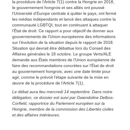
la procédure de l’Article 7(1) contre la Hongrie en 2018,
le gouvernement hongrois et ses alliés ont poussé
l’Université d’Europe centrale à quitter le pays, ont fermé
les médias indépendants et lancé des attaques contre la
communauté LGBTQI, tout en continuant à attaquer
l’État de droit. Ce rapport a pour objectif de donner aux
gouvernements de l’Union européenne des informations
sur l’évolution de la situation depuis le rapport de 2018.
Situation qui devrait être débattue lors du Conseil des
Affaires générales le 18 octobre. Le groupe Verts/ALE
demande aux États membres de l’Union européenne de
faire des recommandations concrètes sur l’État de droit
au gouvernement hongrois, avec une date limite pour
agir, comme le prévoit l’étape suivante de la mise en
œuvre de la procédure de l’Article 7(1).
Le débat
aur
a
lieu
mercredi
1
4
septembre.
Dans notre
délégation, ce dossier est suivi par
Gwendoline Delbos-
Corfield, rapportrice du Parlement européen sur la
Hongrie
, membre de la commission
des Libertés civiles
et des affaires intérieures.