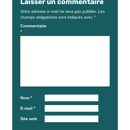
Laisser un commentaire
Votre adresse e-mail ne sera pas publiée.
Les
champs obligatoires sont indiqués avec
*
Commentaire
*
Nom
*
E-mail
*
Site web