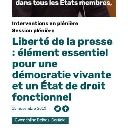
Interventions en plénière
Session plénière
Liberté de la presse
: élément essentiel
pour une
démocratie vivante
et un État de droit
fonctionnel
15 novembre 2019
Gwendoline Delbos-Corfield