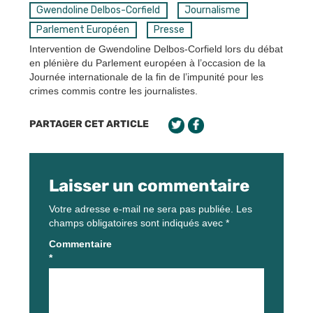
Gwendoline Delbos-Corfield
Journalisme
Parlement Européen
Presse
Intervention de Gwendoline Delbos-Corfield lors du débat
en plénière du Parlement européen à l’occasion de la
Journée internationale de la fin de l’impunité pour les
crimes commis contre les journalistes.
PARTAGER CET ARTICLE
Laisser un commentaire
Votre adresse e-mail ne sera pas publiée.
Les
champs obligatoires sont indiqués avec
*
Commentaire
*