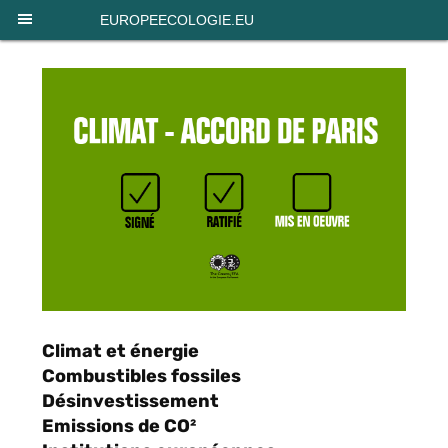
Panneau de gestion des cookies
EUROPEECOLOGIE.EU
Climat et énergie
Combustibles fossiles
Désinvestissement
Emissions de CO²