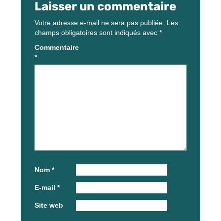
Laisser un commentaire
Votre adresse e-mail ne sera pas publiée.
Les
champs obligatoires sont indiqués avec
*
Commentaire
*
Nom
*
E-mail
*
Site web