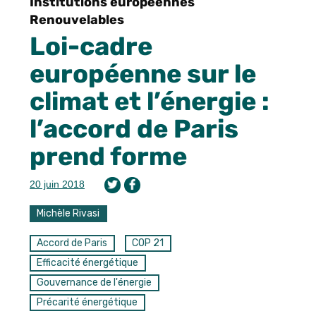
Institutions européennes
Renouvelables
Loi-cadre
européenne sur le
climat et l’énergie :
l’accord de Paris
prend forme
20 juin 2018
Michèle Rivasi
Accord de Paris
COP 21
Efficacité énergétique
Gouvernance de l'énergie
Précarité énergétique