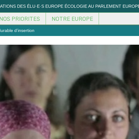
MATIONS DES ÉLU·E·S EUROPE ÉCOLOGIE AU PARLEMENT EUROP
NOS PRIORITES
NOTRE EUROPE
urable d’insertion