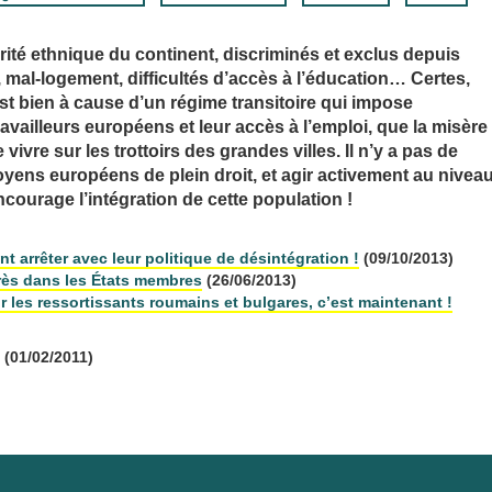
ité ethnique du continent, discriminés et exclus depuis
al-logement, difficultés d’accès à l’éducation… Certes,
c’est bien à cause d’un régime transitoire qui impose
ravailleurs européens et leur accès à l’emploi, que la misère
ivre sur les trottoirs des grandes villes. Il n’y a pas de
itoyens européens de plein droit, et agir activement au nivea
courage l’intégration de cette population !
 arrêter avec leur politique de désintégration !
(09/10/2013)
rès dans les États membres
(26/06/2013)
r les ressortissants roumains et bulgares, c’est maintenant !
(01/02/2011)