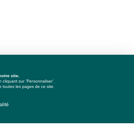
otre site.
cliquant sur 'Personnaliser'.
 toutes les pages de ce site.
alité