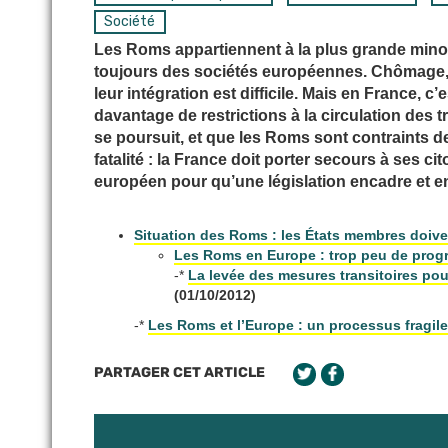
Société
Les Roms appartiennent à la plus grande minor
toujours des sociétés européennes. Chômage, m
leur intégration est difficile. Mais en France, 
davantage de restrictions à la circulation des t
se poursuit, et que les Roms sont contraints de v
fatalité : la France doit porter secours à ses c
européen pour qu’une législation encadre et en
Situation des Roms : les États membres doivent
Les Roms en Europe : trop peu de prog
-*
La levée des mesures transitoires pou
(01/10/2012)
-*
Les Roms et l’Europe : un processus fragile
PARTAGER CET ARTICLE