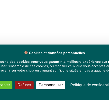
Cookies et données personnelles
isons des cookies pour vous garantir la meilleure expérience sur n
ser l'ensemble de ces cookies, ou modifier ceux que vous acceptez en 
venir sur votre choix en cliquant sur l'icone située en bas à gauche de
cepter
Refuser
Personnaliser
Politique de confidenti