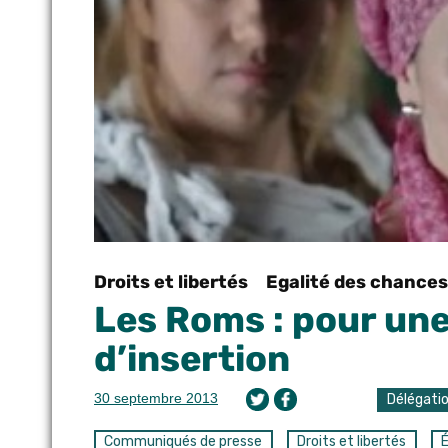
Droits et libertés
Egalité des chances
Les Roms : pour une
d’insertion
30 septembre 2013
Délégati
Communiqués de presse
Droits et libertés
É