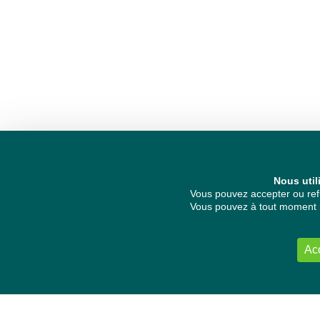
Nous util
Vous pouvez accepter ou refu
Vous pouvez à tout moment re
Ac