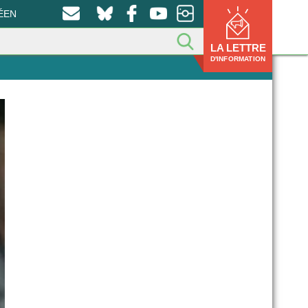
ÉEN
LA LETTRE
D'INFORMATION