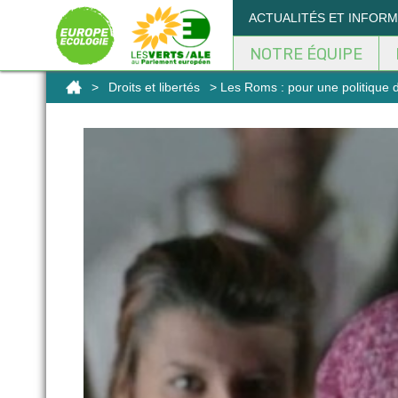
Panneau de gestion des cookies
ACTUALITÉS ET INFOR
NOTRE ÉQUIPE
>
Droits et libertés
> Les Roms : pour une politique d