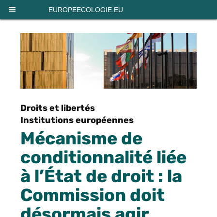
Panneau de gestion des cookies
EUROPEECOLOGIE.EU
Droits et libertés
Institutions européennes
Mécanisme de
conditionnalité liée
à l’État de droit : la
Commission doit
désormais agir