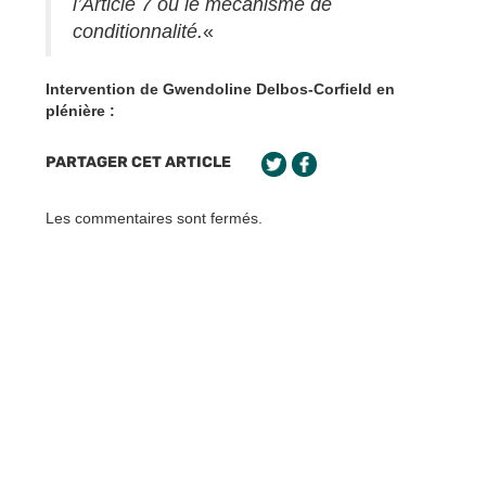
l’Article 7 ou le mécanisme de
conditionnalité.
«
Intervention de Gwendoline Delbos-Corfield en
plénière :
PARTAGER CET ARTICLE
Les commentaires sont fermés.