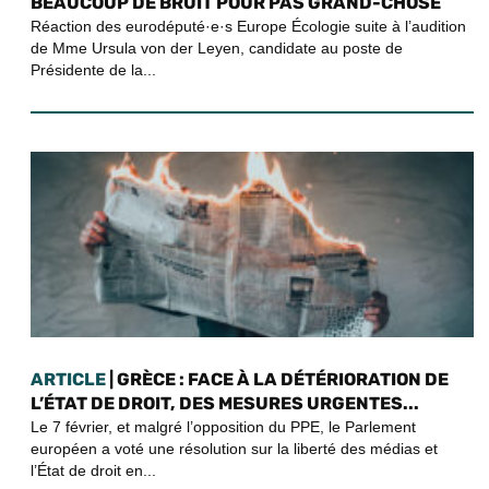
BEAUCOUP DE BRUIT POUR PAS GRAND-CHOSE
Réaction des eurodéputé·e·s Europe Écologie suite à l’audition
de Mme Ursula von der Leyen, candidate au poste de
Présidente de la...
ARTICLE
| GRÈCE : FACE À LA DÉTÉRIORATION DE
L’ÉTAT DE DROIT, DES MESURES URGENTES...
Le 7 février, et malgré l’opposition du PPE, le Parlement
européen a voté une résolution sur la liberté des médias et
l’État de droit en...