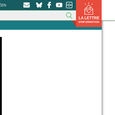
ÉEN
LA LETTRE
D'INFORMATION