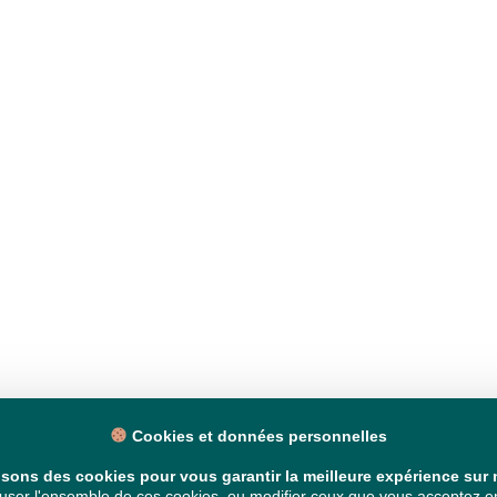
Cookies et données personnelles
isons des cookies pour vous garantir la meilleure expérience sur n
ser l'ensemble de ces cookies, ou modifier ceux que vous acceptez en 