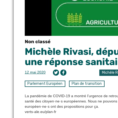
Non classé
Michèle Rivasi, dép
une réponse sanita
12 mai 2020
Michèle R
Parlement Européen
Plan de transition
La pandémie de COVID-19 a montré l’urgence de retrou
santé des citoyen·ne·s européennes. Nous ne pouvons 
européen·ne·s ont des propositions pour ça.
verts-ale.eu/plan-fr