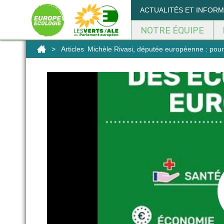
Panneau de gestion des cookies
ACTUALITÉS ET INFOR
NOTRE ÉQUIPE
>
Articles
Michèle Rivasi, députée européenne : pou