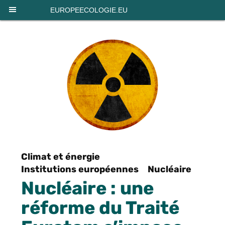
Panneau de gestion des cookies
EUROPEECOLOGIE.EU
Climat et énergie
Institutions européennes
Nucléaire
Nucléaire : une
réforme du Traité