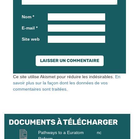
Nom
*
E-mail
*
Site web
Ce site utilise Akismet pour réduire les indésirables.
En
savoir plus sur la façon dont les données de vos
commentaires sont traitées
.
DOCUMENTS À TÉLÉCHARGER
Pathways to a Euratom
nc
Reform