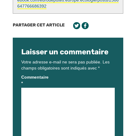
ebook.com/eurodeputes.europe.ecologie/posts/2366
647766686392
PARTAGER CET ARTICLE
Laisser un commentaire
Votre adresse e-mail ne sera pas publiée.
Les
champs obligatoires sont indiqués avec
*
Commentaire
*