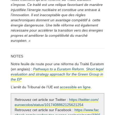
s’impose. Ce traité est une relique favorisant de manière
injustifiée l’énergie nucléaire et constitue une entrave à
l’innovation. Il est inacceptable que des règles
anachroniques donnent un avantage compétitif à cette
énergie dangereuse. Une telle réforme est également
nécessaire pour accélérer la transition vers des énergies
propres et améliorer la compétitivité du marché
européen. »
NOTES
Notre feuile de route pour une réforme du Traité Euratom
(en anglais) :
Pathways to a Euratom Reform. Short legal
evaluation and strategy approach for the Green Group in
the EP
L’arrêt du Tribunal de l’UE est
accessible en ligne
.
Retrouvez cet article sur Twitter :
https://twitter.com/
euroecolos/status/1017408862125621254
Retrouvez cet article sur Facebook :
https://www.fac