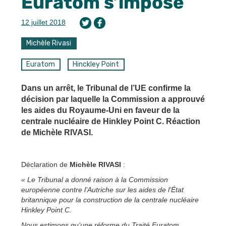
Euratom s’impose
12 juillet 2018
Michèle Rivasi
Euratom
Hinckley Point
Dans un arrêt, le Tribunal de l’UE confirme la
décision par laquelle la Commission a approuvé
les aides du Royaume-Uni en faveur de la
centrale nucléaire de Hinkley Point C. Réaction
de Michèle RIVASI.
Déclaration de
Michèle RIVASI
:
« Le Tribunal a donné raison à la Commission
européenne contre l’Autriche sur les aides de l’État
britannique pour la construction de la centrale nucléaire
Hinkley Point C.
Nous estimons qu’une réforme du Traité Euratom