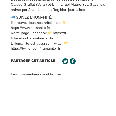
Claude Gruffat (Verts) et Emmanuel Maurel (La Gauche),
animé par Jean-Jacques Regibier, journaliste.
SUIVEZ L’HUMANITÉ
Retrouvez tous nos articles sur
https://www.humanite.fr/
Notre page Facebook
https://fr-
fr.facebook.com/humanite.fr/
L’Humanité est aussi sur Twitter
https://twitter.com/humanite_fr
PARTAGER CET ARTICLE
Les commentaires sont fermés.