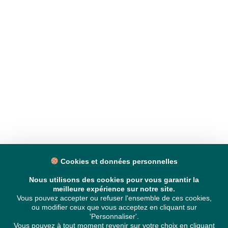
Cookies et données personnelles
Nous utilisons des cookies pour vous garantir la
meilleure expérience sur notre site.
Vous pouvez accepter ou refuser l'ensemble de ces cookies,
ou modifier ceux que vous acceptez en cliquant sur
'Personnaliser'.
Vous pouvez à tout moment revenir sur votre choix en cliquant