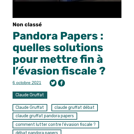
Non classé
Pandora Papers :
quelles solutions
pour mettre fin à
l’évasion fiscale ?
6 octobre 2021
Claude Gruffat
Claude Gruffat
claude gruffat débat
claude gruffat pandora papers
comment lutter contre l'évasion fiscale ?
débat pandora papers