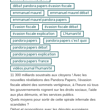
débat pandora papers évasion fiscale
emmanuel maurel
emmanuel maurel débat
emmanuel maurel pandora papers
Évasion fiscale
évasion fiscale débat
évasion fiscale explication
L'Humanité
pandora papers
pandora papers c'est quoi
pandora papers débat
pandora papers explication
pandora papers france
vidéos journal l'humanité
11 300 milliards soustraits aux citoyens ! Avec les
nouvelles révélations des Pandora Papers, l’évasion
fiscale atteint des sommets vertigineux, à l’heure où tous
les gouvernements rognent sur les droits sociaux, l’aide
aux plus démunis, et les services publics.
Quels moyens pour sortir de cette spirale infernale des
scandales ?
Débat et propositions avec les députés européens