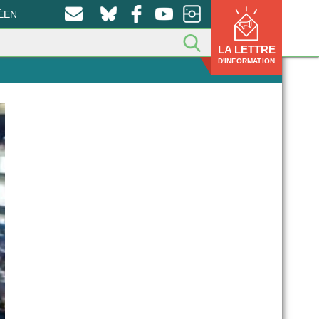
ÉEN
LA LETTRE
D'INFORMATION