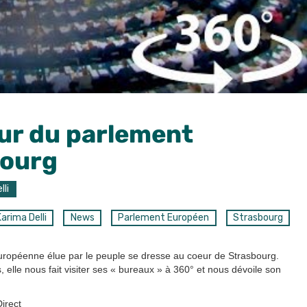
ur du parlement
bourg
lli
arima Delli
News
Parlement Européen
Strasbourg
 européenne élue par le peuple se dresse au coeur de Strasbourg.
, elle nous fait visiter ses « bureaux » à 360° et nous dévoile son
Direct