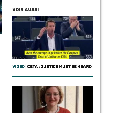
VOIR AUSSI
VIDEO
| CETA : JUSTICE MUST BE HEARD