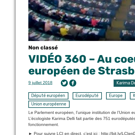
Non classé
VIDÉO 360 – Au coe
européen de Stras
9 juillet 2018
Karima De
Député européen
Eurodéputé
Europe
K
Union européenne
Le Parlement européen, l’unique institution de l’Union
L’écologiste Karima Delli fait partie des 751 eurodéputés
fonctionnement.
► Pour suivre LCI en direct, c’est ici : http://bit.ly/LCIen