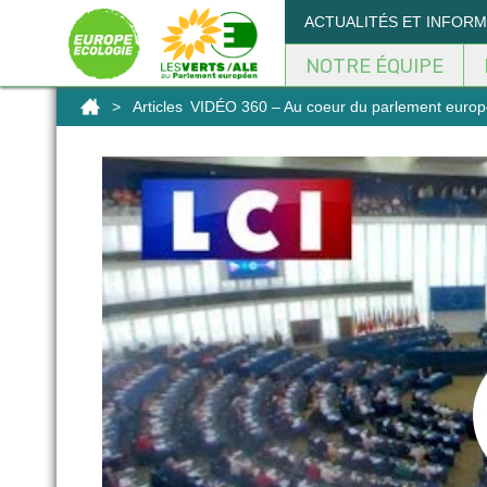
Panneau de gestion des cookies
ACTUALITÉS ET INFOR
NOTRE ÉQUIPE
>
Articles
VIDÉO 360 – Au coeur du parlement europ