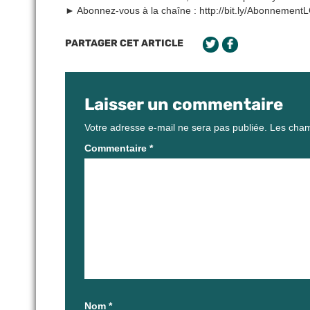
► Abonnez-vous à la chaîne : http://bit.ly/AbonnementL
PARTAGER CET ARTICLE
Laisser un commentaire
Votre adresse e-mail ne sera pas publiée.
Les cham
Commentaire
*
Nom
*