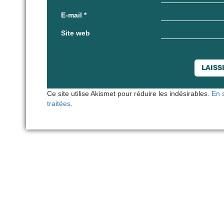
E-mail
*
Site web
Ce site utilise Akismet pour réduire les indésirables.
En 
traitées
.