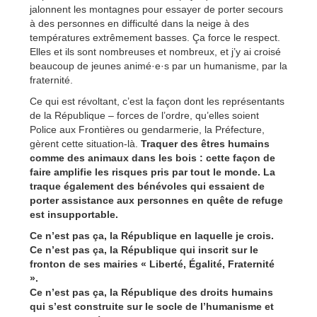
jalonnent les montagnes pour essayer de porter secours
à des personnes en difficulté dans la neige à des
températures extrêmement basses. Ça force le respect.
Elles et ils sont nombreuses et nombreux, et j’y ai croisé
beaucoup de jeunes animé·e·s par un humanisme, par la
fraternité.
Ce qui est révoltant, c’est la façon dont les représentants
de la République – forces de l’ordre, qu’elles soient
Police aux Frontières ou gendarmerie, la Préfecture,
gèrent cette situation-là.
Traquer des êtres humains
comme des animaux dans les bois : cette façon de
faire amplifie les risques pris par tout le monde. La
traque également des bénévoles qui essaient de
porter assistance aux personnes en quête de refuge
est insupportable.
Ce n’est pas ça, la République en laquelle je crois.
Ce n’est pas ça, la République qui inscrit sur le
fronton de ses mairies « Liberté, Égalité, Fraternité
».
Ce n’est pas ça, la République des droits humains
qui s’est construite sur le socle de l’humanisme et