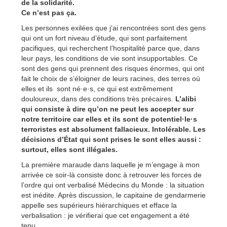
de la solidarité.
Ce n’est pas ça.
Les personnes exilées que j’ai rencontrées sont des gens
qui ont un fort niveau d’étude, qui sont parfaitement
pacifiques, qui recherchent l’hospitalité parce que, dans
leur pays, les conditions de vie sont insupportables. Ce
sont des gens qui prennent des risques énormes, qui ont
fait le choix de s’éloigner de leurs racines, des terres où
elles et ils sont né·e·s, ce qui est extrêmement
douloureux, dans des conditions très précaires.
L’alibi
qui consiste à dire qu’on ne peut les accepter sur
notre territoire car elles et ils sont de potentiel·le·s
terroristes est absolument fallacieux. Intolérable. Les
décisions d’État qui sont prises le sont elles aussi :
surtout, elles sont illégales.
La première maraude dans laquelle je m’engage à mon
arrivée ce soir-là consiste donc à retrouver les forces de
l’ordre qui ont verbalisé Médecins du Monde : la situation
est inédite. Après discussion, le capitaine de gendarmerie
appelle ses supérieurs hiérarchiques et efface la
verbalisation : je vérifierai que cet engagement a été
tenu.