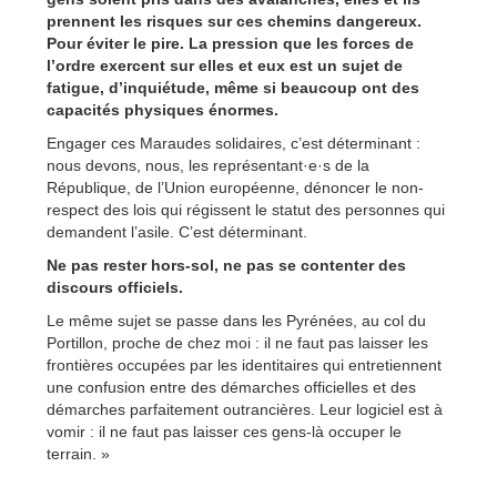
prennent les risques sur ces chemins dangereux.
Pour éviter le pire. La pression que les forces de
l’ordre exercent sur elles et eux est un sujet de
fatigue, d’inquiétude, même si beaucoup ont des
capacités physiques énormes.
Engager ces Maraudes solidaires, c’est déterminant :
nous devons, nous, les représentant·e·s de la
République, de l’Union européenne, dénoncer le non-
respect des lois qui régissent le statut des personnes qui
demandent l’asile. C’est déterminant.
Ne pas rester hors-sol, ne pas se contenter des
discours officiels.
Le même sujet se passe dans les Pyrénées, au col du
Portillon, proche de chez moi : il ne faut pas laisser les
frontières occupées par les identitaires qui entretiennent
une confusion entre des démarches officielles et des
démarches parfaitement outrancières. Leur logiciel est à
vomir : il ne faut pas laisser ces gens-là occuper le
terrain. »