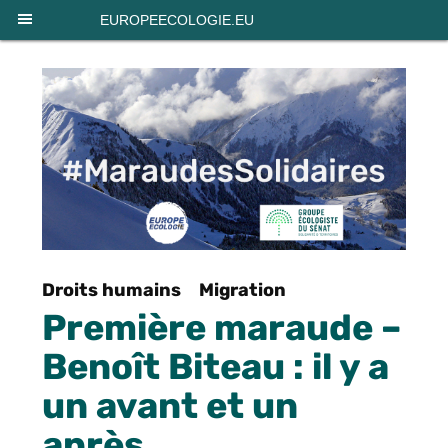
Panneau de gestion des cookies
EUROPEECOLOGIE.EU
Droits humains
Migration
Première maraude –
Benoît Biteau : il y a
un avant et un
après