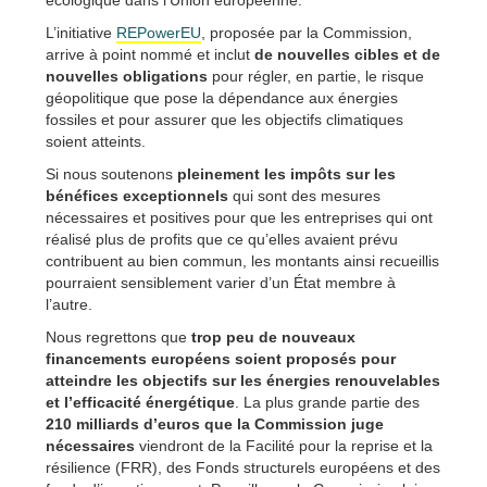
L’initiative
REPowerEU
, proposée par la Commission,
arrive à point nommé et inclut
de nouvelles cibles et de
nouvelles obligations
pour régler, en partie, le risque
géopolitique que pose la dépendance aux énergies
fossiles et pour assurer que les objectifs climatiques
soient atteints.
Si nous soutenons
pleinement les impôts sur les
bénéfices exceptionnels
qui sont des mesures
nécessaires et positives pour que les entreprises qui ont
réalisé plus de profits que ce qu’elles avaient prévu
contribuent au bien commun, les montants ainsi recueillis
pourraient sensiblement varier d’un État membre à
l’autre.
Nous regrettons que
trop peu de nouveaux
financements européens soient proposés pour
atteindre les objectifs
sur les énergies renouvelables
et l’efficacité énergétique
. La plus grande partie des
210 milliards d’euros que la Commission juge
nécessaires
viendront de la Facilité pour la reprise et la
résilience (FRR), des Fonds structurels européens et des