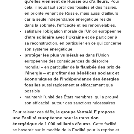
qu’elles viennent de Russie ou d’ailleurs.
Pour
cela, il nous faut sortir des fossiles et des fissiles,
en priorité venant de Russie, mais aussi d’ailleurs
car la seule indépendance énergétique réside
dans la sobriété, l’efficacité et les renouvelables.
satisfaire l’obligation morale de l’Union européenne
d’être
solidaire avec l’Ukraine
et de participer à
sa reconstruction, en particulier en ce qui concerne
son système énergétique
protéger les plus vulnérables
dans l’Union
européenne des conséquences du désordre
mondial – en particulier de la
flambée des prix de
l’énergie
– et
profiter des bénéfices sociaux et
économiques de l’indépendance des énergies
fossiles
aussi rapidement et efficacement que
possible
maintenir l’unité des États membres, qui a prouvé
son efficacité, autour des sanctions nécessaires
Pour relever ces défis,
le groupe Verts/ALE propose
une Facilité européenne pour la transition
énergétique de 1 000 milliards d’euros
. Cette facilité
se baserait sur le modèle de la Facilité pour la reprise et