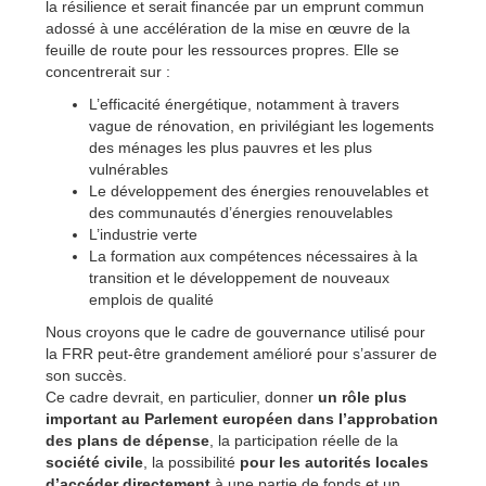
la résilience et serait financée par un emprunt commun
adossé à une accélération de la mise en œuvre de la
feuille de route pour les ressources propres. Elle se
concentrerait sur :
L’efficacité énergétique, notamment à travers
vague de rénovation, en privilégiant les logements
des ménages les plus pauvres et les plus
vulnérables
Le développement des énergies renouvelables et
des communautés d’énergies renouvelables
L’industrie verte
La formation aux compétences nécessaires à la
transition et le développement de nouveaux
emplois de qualité
Nous croyons que le cadre de gouvernance utilisé pour
la FRR peut-être grandement amélioré pour s’assurer de
son succès.
Ce cadre devrait, en particulier, donner
un rôle plus
important au Parlement européen dans l’approbation
des plans de dépense
, la participation réelle de la
société civile
, la possibilité
pour les autorités locales
d’accéder directement
à une partie de fonds et un