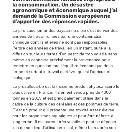
la consommation. Un désastre
agronomique et économique auquel j’ai
demandé la Commission européenne
d’apporter des réponses rapides.
Le pire cauchemar des paysan.ne.s bio c’est de voir des
années de travail ruinées par une contamination
chimique dont ils et elles ne sont pas responsables.
Perdre des années de travail en un instant, suite à la
diffusion sur leurs terres d’un pesticide trop volatile sans
même en connaitre précisément la provenance peut
remettre en question tout l’équilibre économique de la
ferme et surtout le travail d’orfèvre qu’est l’agriculture
biologique.
Le prosulfocarbe est le troisième produit phytosanitaire le
plus utilisé en France. Il s’en est vendu près de 4000
tonnes en 2019 et est principalement utilisé dans le
cadre de la culture des céréales et des pommes de terre.
C’est un produit qui présente une toxicité assez élevée
pour les organismes aquatiques et peut être néfaste à
long terme. Il est surtout très volatile et peut se déposer
loin de son lieu d’utilisation initial, même bien après son