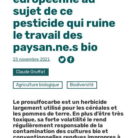
sujet de ce
pesticide qui ruine
le travail des
paysan.ne.s bio
23 novembre 2021
Claude Gruffat
Agriculture biologique
Biodiversité
Le prosulfocarbe est un herbicide
largement utilisé pour les céréales et
les pommes de terre. En plus d’être très
toxique, sa forte volatilité le rend
régulièrement responsable de la
contamination des cultures bio et
conventionnelles rendues impropres à