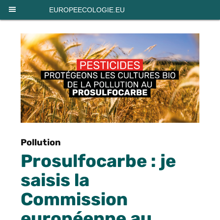
Panneau de gestion des cookies
EUROPEECOLOGIE.EU
Pollution
Prosulfocarbe : je
saisis la
Commission
européenne au