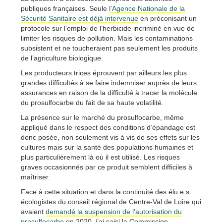
publiques françaises. Seule
l’Agence Nationale de la
Sécurité Sanitaire est déjà intervenue
en préconisant un
protocole sur l’emploi de l’herbicide incriminé en vue de
limiter les risques de pollution. Mais les contaminations
subsistent et ne toucheraient pas seulement les produits
de l’agriculture biologique.
Les producteurs.trices éprouvent par ailleurs les plus
grandes difficultés à se faire indemniser auprès de leurs
assurances en raison de la difficulté à tracer la molécule
du prosulfocarbe du fait de sa haute volatilité.
La présence sur le marché du prosulfocarbe, même
appliqué dans le respect des conditions d’épandage est
donc posée, non seulement vis à vis de ses effets sur les
cultures mais sur la santé des populations humaines et
plus particulièrement là où il est utilisé. Les risques
graves occasionnés par ce produit semblent difficiles à
maîtriser.
Face à cette situation et dans la continuité des élu.e.s
écologistes du conseil régional de Centre-Val de Loire qui
avaient
demandé la suspension de l’autorisation du
prosulfocarbe
en 2020, j’ai saisi la Commission