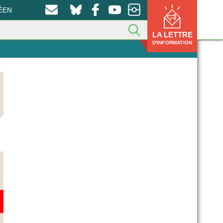
ÉEN
LA LETTRE
D'INFORMATION