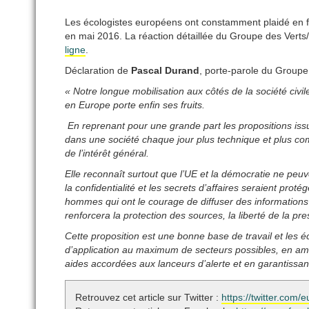
Les écologistes européens ont constamment plaidé en fa
en mai 2016. La réaction détaillée du Groupe des Vert
ligne
.
Déclaration de
Pascal Durand
, porte-parole du Groupe
« Notre longue mobilisation aux côtés de la société civil
en Europe porte enfin ses fruits.
En reprenant pour une grande part les propositions i
dans une société chaque jour plus technique et plus comp
de l’intérêt général.
Elle reconnaît surtout que l’UE et la démocratie ne p
la confidentialité et les secrets d’affaires seraient pro
hommes qui ont le courage de diffuser des informations d
renforcera la protection des sources, la liberté de la pre
Cette proposition est une bonne base de travail et les é
d’application au maximum de secteurs possibles, en améli
aides accordées aux lanceurs d’alerte et en garantissa
Retrouvez cet article sur Twitter :
https://twitter.co