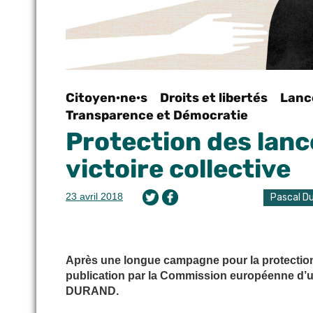
Citoyen·ne·s
Droits et libertés
Lanc
Transparence et Démocratie
Protection des lance
victoire collective
23 avril 2018
Pascal D
Après une longue campagne pour la protection 
publication par la Commission européenne d’un
DURAND.