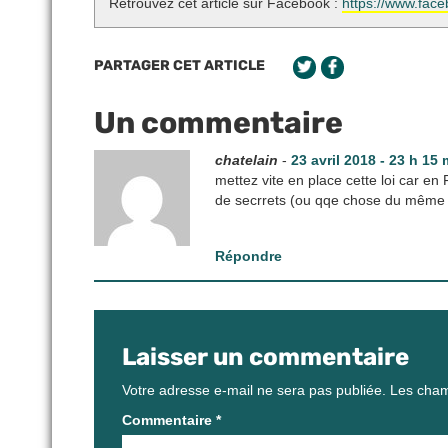
Retrouvez cet article sur Facebook :
https://www.fac
PARTAGER CET ARTICLE
Un commentaire
chatelain
-
23 avril 2018 - 23 h 15 
mettez vite en place cette loi car en 
de secrrets (ou qqe chose du même
Répondre
Laisser un commentaire
Votre adresse e-mail ne sera pas publiée.
Les cham
Commentaire
*