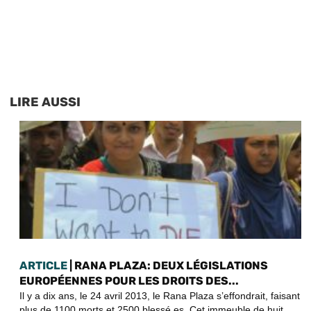
LIRE AUSSI
ARTICLE
| RANA PLAZA: DEUX LÉGISLATIONS
EUROPÉENNES POUR LES DROITS DES...
Il y a dix ans, le 24 avril 2013, le Rana Plaza s’effondrait, faisant
plus de 1100 morts et 2500 blessé.es. Cet immeuble de huit