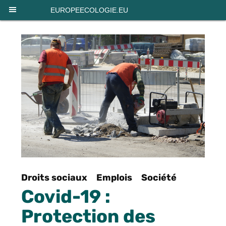
Panneau de gestion des cookies
EUROPEECOLOGIE.EU
Droits sociaux
Emplois
Société
Covid-19 :
Protection des